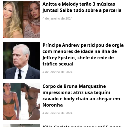
Anitta e Melody terão 3 músicas
juntas! Saiba tudo sobre a parceria
4 de janeiro de 2024
Príncipe Andrew participou de orgia
com menores de idade na ilha de
Jeffrey Epstein, chefe de rede de
tráfico sexual
4 de janeiro de 2024
Corpo de Bruna Marquezine
impressiona: atriz usa biquíni
cavado e body chain ao chegar em
Noronha
4 de janeiro de 2024