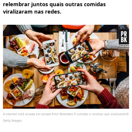
relembrar juntos quais outras comidas
viralizaram nas redes.
A internet está viciada em temaki frito! Relembre 9 comidas e receitas que viralizaram©
Getty Images