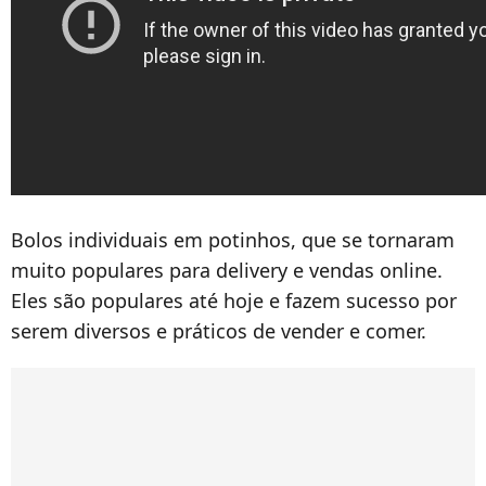
Bolos individuais em potinhos, que se tornaram
muito populares para delivery e vendas online.
Eles são populares até hoje e fazem sucesso por
serem diversos e práticos de vender e comer.