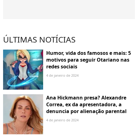
ÚLTIMAS NOTÍCIAS
Humor, vida dos famosos e mais: 5
motivos para seguir Otariano nas
redes sociais
4 de janeiro de 2024
Ana Hickmann presa? Alexandre
Correa, ex da apresentadora, a
denuncia por alienação parental
4 de janeiro de 2024