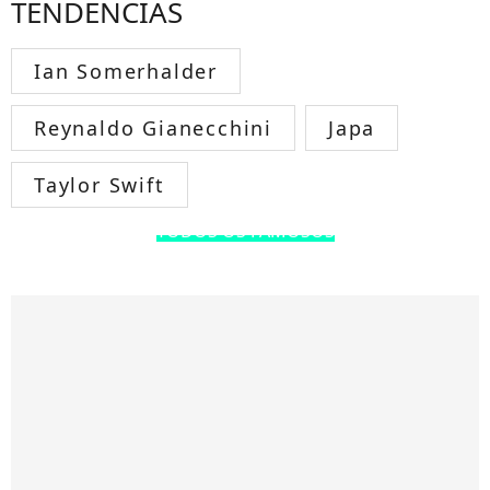
TENDÊNCIAS
Ian Somerhalder
Reynaldo Gianecchini
Japa
Taylor Swift
TODOS OS FAMOSOS