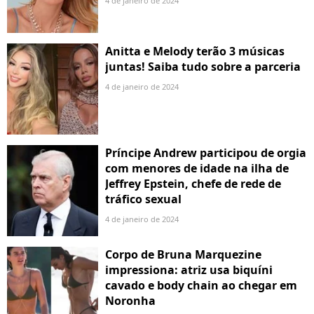
4 de janeiro de 2024
Anitta e Melody terão 3 músicas
juntas! Saiba tudo sobre a parceria
4 de janeiro de 2024
Príncipe Andrew participou de orgia
com menores de idade na ilha de
Jeffrey Epstein, chefe de rede de
tráfico sexual
4 de janeiro de 2024
Corpo de Bruna Marquezine
impressiona: atriz usa biquíni
cavado e body chain ao chegar em
Noronha