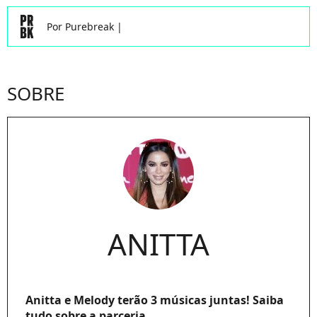
Por
Purebreak
|
SOBRE
ANITTA
Anitta e Melody terão 3 músicas juntas! Saiba
tudo sobre a parceria