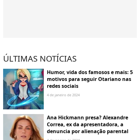
ÚLTIMAS NOTÍCIAS
Humor, vida dos famosos e mais: 5
motivos para seguir Otariano nas
redes sociais
4 de janeiro de 2024
Ana Hickmann presa? Alexandre
Correa, ex da apresentadora, a
denuncia por alienação parental