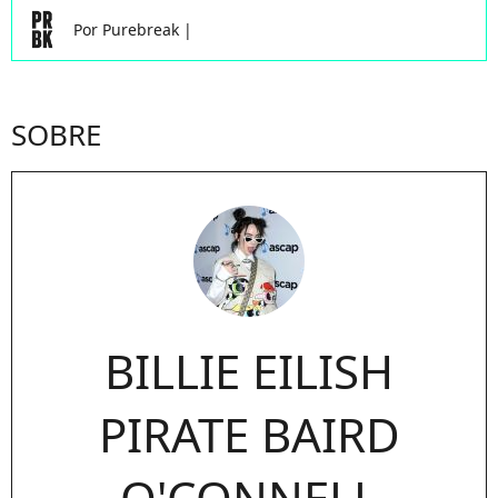
Por
Purebreak
|
SOBRE
BILLIE EILISH
PIRATE BAIRD
O'CONNELL