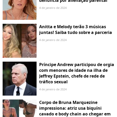
denuncia por alienação parental
4 de janeiro de 2024
Anitta e Melody terão 3 músicas
juntas! Saiba tudo sobre a parceria
4 de janeiro de 2024
Príncipe Andrew participou de orgia
com menores de idade na ilha de
Jeffrey Epstein, chefe de rede de
tráfico sexual
4 de janeiro de 2024
Corpo de Bruna Marquezine
impressiona: atriz usa biquíni
cavado e body chain ao chegar em