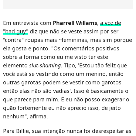
Em entrevista com
Pharrell Willams
,
a voz de
"bad guy"
diz que não se veste assim por ser
"contra" roupas mais ~femininas, mas sim porque
ela gosta e ponto. "Os comentários positivos
sobre a forma como eu me visto ter este
elemento
slut-shaming
. Tipo, 'Estou tão feliz que
você está se vestindo como um menino, então
outras garotas podem se vestir como garotos,
então elas não são vadias'. Isso é basicamente o
que parece para mim. E eu não posso exagerar o
quão fortemente eu não aprecio isso, de jeito
nenhum", afirma.
Para Billie, sua intenção nunca foi desrespeitar as