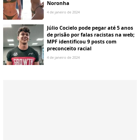
Noronha
4 de janeiro de 2024
Júlio Cocielo pode pegar até 5 anos
de prisão por falas racistas na web;
MPF identificou 9 posts com
preconceito racial
4 de janeiro de 2024