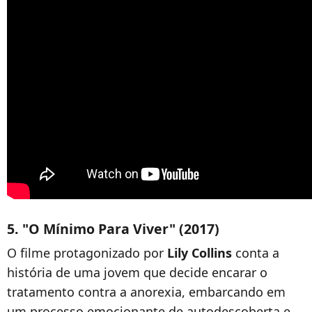
5. "O Mínimo Para Viver" (2017)
O filme protagonizado por
Lily Collins
conta a
história de uma jovem que decide encarar o
tratamento contra a anorexia, embarcando em
um processo emocionante de autodescoberta e