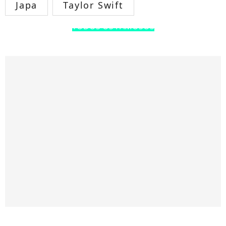
Japa
Taylor Swift
TODOS OS FAMOSOS