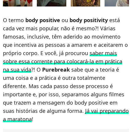
O termo
body positive
ou
body positivity
está
cada vez mais popular, não é mesmo?! Várias
famosas, inclusive, têm aderido ao movimento
que incentiva as pessoas a amarem e aceitarem o
próprio corpo. E você, já procurou
saber mais
sobre essa corrente para colocará-la em prática
na sua vida
?! O
Purebreak
sabe que a teoria é
uma coisa e a prática é outra totalmente
diferente. Mas cada passo desse processo é
importante e, por isso, separamos alguns filmes
que trazem a mensagem do body positive em
suas histórias de alguma forma.
Já vai preparando
a maratona
!