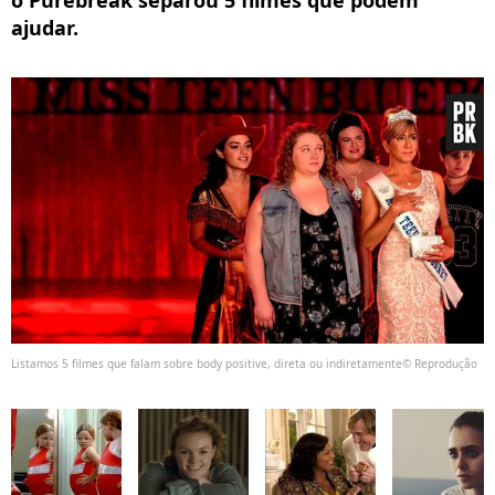
o Purebreak separou 5 filmes que podem
ajudar.
Listamos 5 filmes que falam sobre body positive, direta ou indiretamente© Reprodução