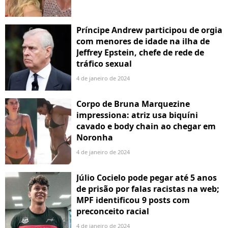
Príncipe Andrew participou de orgia
com menores de idade na ilha de
Jeffrey Epstein, chefe de rede de
tráfico sexual
4 de janeiro de 2024
Corpo de Bruna Marquezine
impressiona: atriz usa biquíni
cavado e body chain ao chegar em
Noronha
4 de janeiro de 2024
Júlio Cocielo pode pegar até 5 anos
de prisão por falas racistas na web;
MPF identificou 9 posts com
preconceito racial
4 de janeiro de 2024