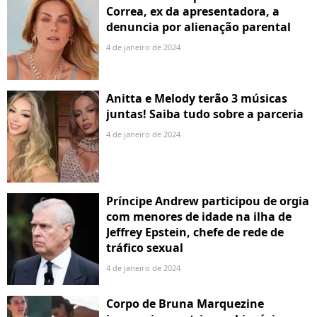
Correa, ex da apresentadora, a
denuncia por alienação parental
4 de janeiro de 2024
Anitta e Melody terão 3 músicas
juntas! Saiba tudo sobre a parceria
4 de janeiro de 2024
Príncipe Andrew participou de orgia
com menores de idade na ilha de
Jeffrey Epstein, chefe de rede de
tráfico sexual
4 de janeiro de 2024
Corpo de Bruna Marquezine