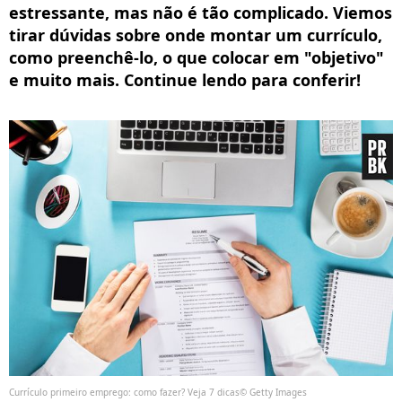
estressante, mas não é tão complicado. Viemos
tirar dúvidas sobre onde montar um currículo,
como preenchê-lo, o que colocar em "objetivo"
e muito mais. Continue lendo para conferir!
Currículo primeiro emprego: como fazer? Veja 7 dicas© Getty Images