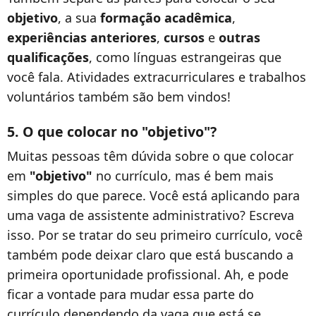
objetivo
, a sua
formação acadêmica
,
experiências anteriores
,
cursos
e
outras
qualificações
, como línguas estrangeiras que
você fala. Atividades extracurriculares e trabalhos
voluntários também são bem vindos!
5. O que colocar no "objetivo"?
Muitas pessoas têm dúvida sobre o que colocar
em
"objetivo"
no currículo, mas é bem mais
simples do que parece. Você está aplicando para
uma vaga de assistente administrativo? Escreva
isso. Por se tratar do seu primeiro currículo, você
também pode deixar claro que está buscando a
primeira oportunidade profissional. Ah, e pode
ficar a vontade para mudar essa parte do
currículo dependendo da vaga que está se