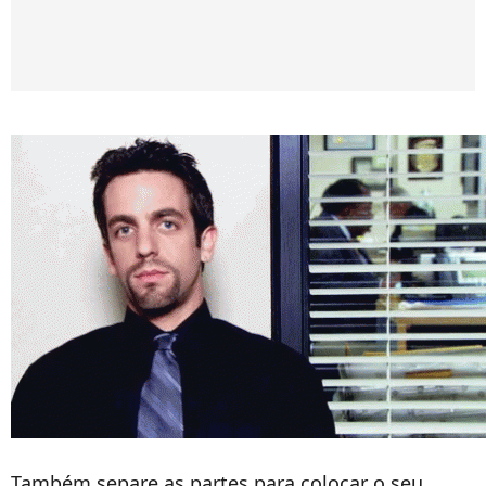
Também separe as partes para colocar o seu