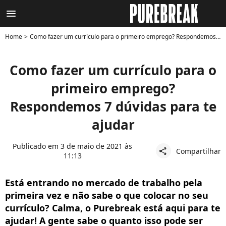
menu
Home
Como fazer um currículo para o primeiro emprego? Respondemos 7 dúvidas para te ajudar
Como fazer um currículo para o
primeiro emprego?
Respondemos 7 dúvidas para te
ajudar
Publicado em 3 de maio de 2021 às
Compartilhar
share
11:13
Está entrando no mercado de trabalho pela
primeira vez e não sabe o que colocar no seu
currículo? Calma, o Purebreak está aqui para te
ajudar! A gente sabe o quanto isso pode ser