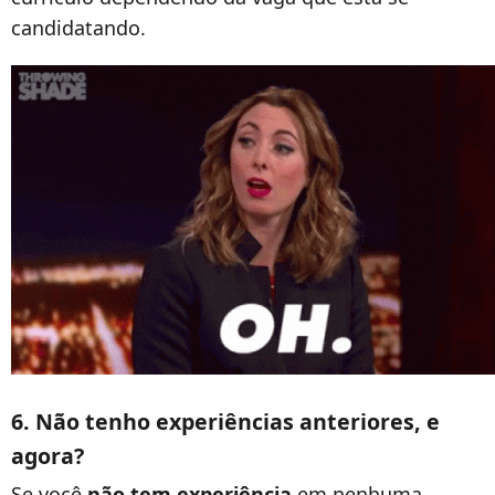
candidatando.
6. Não tenho experiências anteriores, e
agora?
Se você
não tem experiência
em nenhuma