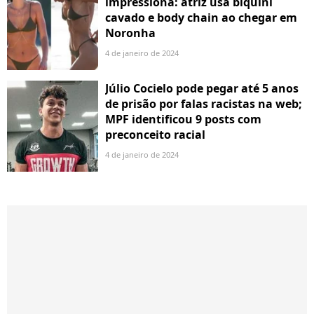
impressiona: atriz usa biquíni
cavado e body chain ao chegar em
Noronha
4 de janeiro de 2024
Júlio Cocielo pode pegar até 5 anos
de prisão por falas racistas na web;
MPF identificou 9 posts com
preconceito racial
4 de janeiro de 2024