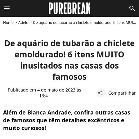
menu
search
Home
Adele
De aquário de tubarão a chiclete emoldurado! 6 itens MUITO inusitados nas casas dos famosos
De aquário de tubarão a chiclete
emoldurado! 6 itens MUITO
inusitados nas casas dos
famosos
Publicado em 4 de maio de 2023 às
Compartilhar
share
16:41
Além de Bianca Andrade, confira outras casas
de famosos que têm detalhes excêntricos e
muito curiosos!