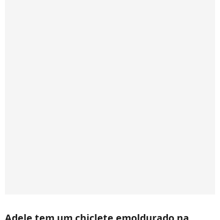
Adele tem um chiclete emoldurado na