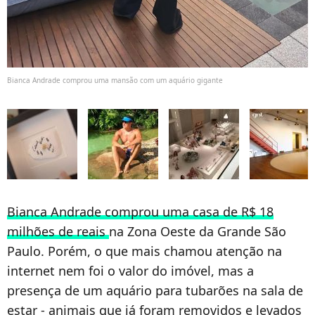
Bianca Andrade comprou uma mansão com um aquário gigante
Bianca Andrade comprou uma casa de R$ 18
milhões de reais
na Zona Oeste da Grande São
Paulo. Porém, o que mais chamou atenção na
internet nem foi o valor do imóvel, mas a
presença de um aquário para tubarões na sala de
estar - animais que já foram removidos e levados