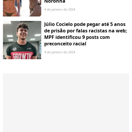
Noronha
4 de janeiro de 2024
Júlio Cocielo pode pegar até 5 anos
de prisão por falas racistas na web;
MPF identificou 9 posts com
preconceito racial
4 de janeiro de 2024