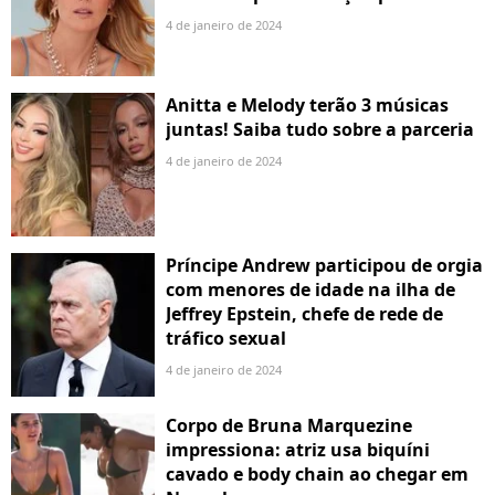
4 de janeiro de 2024
Anitta e Melody terão 3 músicas
juntas! Saiba tudo sobre a parceria
4 de janeiro de 2024
Príncipe Andrew participou de orgia
com menores de idade na ilha de
Jeffrey Epstein, chefe de rede de
tráfico sexual
4 de janeiro de 2024
Corpo de Bruna Marquezine
impressiona: atriz usa biquíni
cavado e body chain ao chegar em