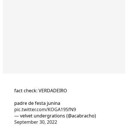
fact check: VERDADEIRO
padre de festa junina
pic.twitter.com/KOGA19SfN9
— velvet undergrations (@acabracho)
September 30, 2022