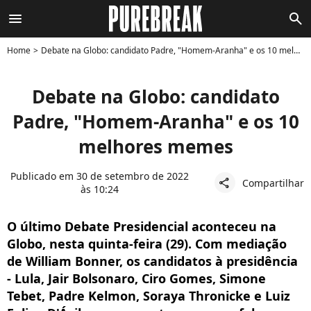
menu
search
Home
Debate na Globo: candidato Padre, "Homem-Aranha" e os 10 melhores memes
Debate na Globo: candidato
Padre, "Homem-Aranha" e os 10
melhores memes
Publicado em 30 de setembro de 2022
Compartilhar
share
às 10:24
O último Debate Presidencial aconteceu na
Globo, nesta quinta-feira (29). Com mediação
de William Bonner, os candidatos à presidência
- Lula, Jair Bolsonaro, Ciro Gomes, Simone
Tebet, Padre Kelmon, Soraya Thronicke e Luiz