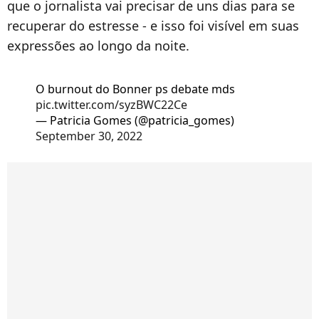
que o jornalista vai precisar de uns dias para se
recuperar do estresse - e isso foi visível em suas
expressões ao longo da noite.
O burnout do Bonner ps debate mds
pic.twitter.com/syzBWC22Ce
— Patricia Gomes (@patricia_gomes)
September 30, 2022