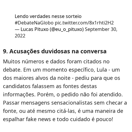
Lendo verdades nesse sorteio
#DebateNaGlobo
pic.twitter.com/8x1rhti2H2
— Lucas Pituxo (@eu_o_pituxo)
September 30,
2022
9. Acusações duvidosas na conversa
Muitos números e dados foram citados no
debate. Em um momento específico, Lula - um
dos maiores alvos da noite - pediu para que os
candidatos falassem as fontes destas
informações. Porém, o pedido não foi atendido.
Passar mensagens sensacionalistas sem checar a
fonte, ou até mesmo citá-las, é uma maneira de
espalhar fake news e todo cuidado é pouco!