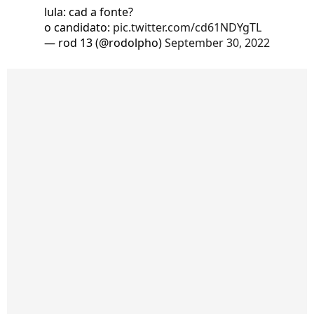
lula: cad a fonte?
o candidato:
pic.twitter.com/cd61NDYgTL
— rod 13 (@rodolpho)
September 30, 2022