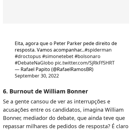
Eita, agora que o Peter Parker pede direito de
resposta. Vamos acompanhar...
#spiderman
#droctopus
#simonetebet
#bolsonaro
#DebateNaGlobo
pic.twitter.com/SjRkFf5HRT
— Rafael Papito (@RafaelRamosBR)
September 30, 2022
6. Burnout de William Bonner
Se a gente cansou de ver as interrupções e
acusações entre os candidatos, imagina William
Bonner, mediador do debate, que ainda teve que
repassar milhares de pedidos de resposta? É claro