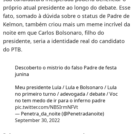
próprio atual presidente ao longo do debate. Esse
fato, somado à dúvida sobre o status de Padre de
Kelmon, também criou mais um meme incrível da
noite em que Carlos Bolsonaro, filho do
presidente, seria a identidade real do candidato
do PTB.
Descoberto o mistrio do falso Padre de festa
junina
Meu presidente Lula / Lula e Bolsonaro / Lula
no primeiro turno / adevogada / debate / Voc
no tem medo de ir para o inferno padre
pic.twitter.com/NBSIrmNFVt
— Penetra_da_noite (@Penetradanoite)
September 30, 2022