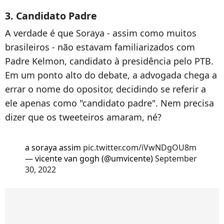
3. Candidato Padre
A verdade é que Soraya - assim como muitos
brasileiros - não estavam familiarizados com
Padre Kelmon, candidato à presidência pelo PTB.
Em um ponto alto do debate, a advogada chega a
errar o nome do opositor, decidindo se referir a
ele apenas como "candidato padre". Nem precisa
dizer que os tweeteiros amaram, né?
a soraya assim
pic.twitter.com/iVwNDgOU8m
— vicente van gogh (@umvicente)
September
30, 2022