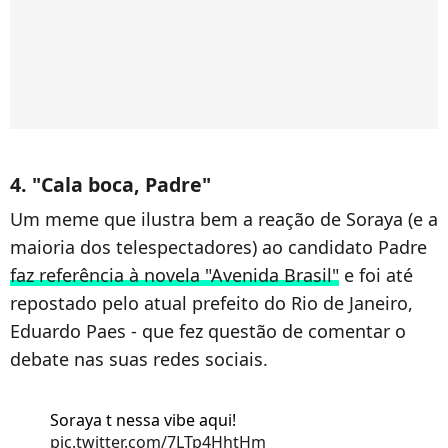
4. "Cala boca, Padre"
Um meme que ilustra bem a reação de Soraya (e a
maioria dos telespectadores) ao candidato Padre
faz referência à novela "Avenida Brasil"
e foi até
repostado pelo atual prefeito do Rio de Janeiro,
Eduardo Paes - que fez questão de comentar o
debate nas suas redes sociais.
Soraya t nessa vibe aqui!
pic.twitter.com/7LTp4HhtHm