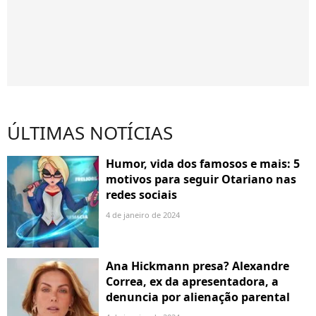
ÚLTIMAS NOTÍCIAS
Humor, vida dos famosos e mais: 5
motivos para seguir Otariano nas
redes sociais
4 de janeiro de 2024
Ana Hickmann presa? Alexandre
Correa, ex da apresentadora, a
denuncia por alienação parental