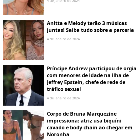
4 de janeiro de 2024
Anitta e Melody terão 3 músicas
juntas! Saiba tudo sobre a parceria
4 de janeiro de 2024
Príncipe Andrew participou de orgia
com menores de idade na ilha de
Jeffrey Epstein, chefe de rede de
tráfico sexual
4 de janeiro de 2024
Corpo de Bruna Marquezine
impressiona: atriz usa biquíni
cavado e body chain ao chegar em
Noronha