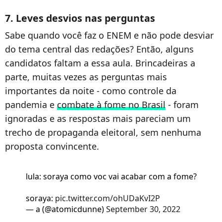
7. Leves desvios nas perguntas
Sabe quando você faz o ENEM e não pode desviar
do tema central das redações? Então, alguns
candidatos faltam a essa aula. Brincadeiras a
parte, muitas vezes as perguntas mais
importantes da noite - como controle da
pandemia e
combate à fome no Brasil
- foram
ignoradas e as respostas mais pareciam um
trecho de propaganda eleitoral, sem nenhuma
proposta convincente.
lula: soraya como voc vai acabar com a fome?
soraya:
pic.twitter.com/ohUDaKvI2P
— a (@atomicdunne)
September 30, 2022