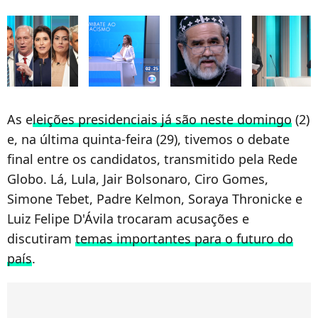
As e
leições presidenciais já são neste domingo
(2)
e, na última quinta-feira (29), tivemos o debate
final entre os candidatos, transmitido pela Rede
Globo. Lá, Lula, Jair Bolsonaro, Ciro Gomes,
Simone Tebet, Padre Kelmon, Soraya Thronicke e
Luiz Felipe D'Ávila trocaram acusações e
discutiram
temas importantes para o futuro do
país
.