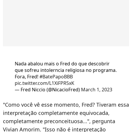
Nada abalou mais o Fred do que descobrir
que sofreu intolerncia religiosa no programa.
Fora, Fred!
#BatePapoBBB
pic.twitter.com/L1XiFPR5xK
— Fred Niccio (@NicacioFred)
March 1, 2023
"Como você vê esse momento, Fred? Tiveram essa
interpretação completamente equivocada,
completamente preconceituosa...", pergunta
Vivian Amorim. "Isso não é interpretação