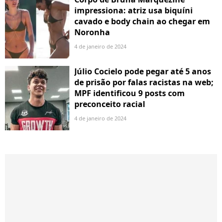
impressiona: atriz usa biquíni
cavado e body chain ao chegar em
Noronha
4 de janeiro de 2024
Júlio Cocielo pode pegar até 5 anos
de prisão por falas racistas na web;
MPF identificou 9 posts com
preconceito racial
4 de janeiro de 2024