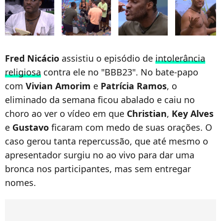
Fred Nicácio
assistiu o episódio de
intolerância
religiosa
contra ele no "BBB23". No bate-papo
com
Vivian Amorim
e
Patrícia Ramos
, o
eliminado da semana ficou abalado e caiu no
choro ao ver o vídeo em que
Christian
,
Key Alves
e
Gustavo
ficaram com medo de suas orações. O
caso gerou tanta repercussão, que até mesmo o
apresentador surgiu no ao vivo para dar uma
bronca nos participantes, mas sem entregar
nomes.