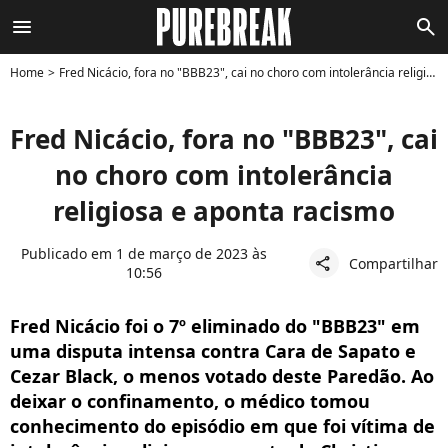
menu
search
Home
Fred Nicácio, fora no "BBB23", cai no choro com intolerância religiosa e aponta racismo
Fred Nicácio, fora no "BBB23", cai
no choro com intolerância
religiosa e aponta racismo
Publicado em 1 de março de 2023 às
Compartilhar
share
10:56
Fred Nicácio foi o 7º eliminado do "BBB23" em
uma disputa intensa contra Cara de Sapato e
Cezar Black, o menos votado deste Paredão. Ao
deixar o confinamento, o médico tomou
conhecimento do episódio em que foi vítima de