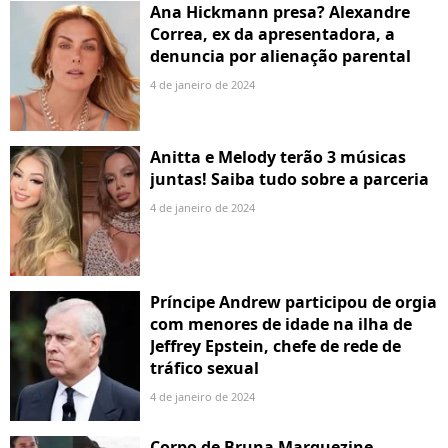
Ana Hickmann presa? Alexandre
Correa, ex da apresentadora, a
denuncia por alienação parental
4 de janeiro de 2024
Anitta e Melody terão 3 músicas
juntas! Saiba tudo sobre a parceria
4 de janeiro de 2024
Príncipe Andrew participou de orgia
com menores de idade na ilha de
Jeffrey Epstein, chefe de rede de
tráfico sexual
4 de janeiro de 2024
Corpo de Bruna Marquezine