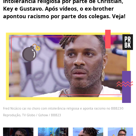
intolerância religiosa por parte de Christian,
Key e Gustavo. Após vídeos, o ex-brother
apontou racismo por parte dos colegas. Veja!
Fred Nicácio cai no choro com intolerância religiosa e aponta racismo no BBB23©
Reprodução, TV Globo / Gshow / BBB23