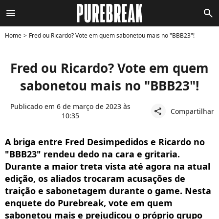
menu
search
Home
Fred ou Ricardo? Vote em quem sabonetou mais no "BBB23"!
Fred ou Ricardo? Vote em quem
sabonetou mais no "BBB23"!
Publicado em 6 de março de 2023 às
Compartilhar
share
10:35
A briga entre Fred Desimpedidos e Ricardo no
"BBB23" rendeu dedo na cara e gritaria.
Durante a maior treta vista até agora na atual
edição, os aliados trocaram acusações de
traição e sabonetagem durante o game. Nesta
enquete do Purebreak, vote em quem
sabonetou mais e prejudicou o próprio grupo