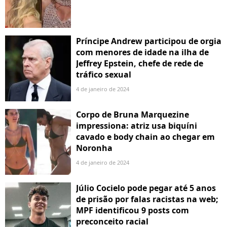
Príncipe Andrew participou de orgia
com menores de idade na ilha de
Jeffrey Epstein, chefe de rede de
tráfico sexual
4 de janeiro de 2024
Corpo de Bruna Marquezine
impressiona: atriz usa biquíni
cavado e body chain ao chegar em
Noronha
4 de janeiro de 2024
Júlio Cocielo pode pegar até 5 anos
de prisão por falas racistas na web;
MPF identificou 9 posts com
preconceito racial