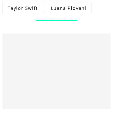
Taylor Swift
Luana Piovani
TODOS OS FAMOSOS