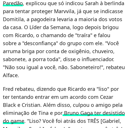
Paredão
, explicou que só indicou Sarah à berlinda
para tentar proteger Marvvila, já que se indicasse
Domitila, a pagodeira levaria a maioria dos votos
da casa.
O Líder da Semana, logo depois brigou
com Ricardo, o chamando de "traíra" e falou
sobre a "desconfiança" do grupo com ele.
"Você
arruma briga por conta de oxigênio, chuveiro,
sabonete, a porra toda", disse o influenciador.
"Não sou igual a você, não. Saboneteiro!", rebateu
Alface.
Fred rebateu, dizendo que Ricardo era "liso" por
ter tentando entrar em um acordo com Cezar
Black e Cristian. Além disso, culpou o amigo pela
eliminação de Tina e por
Bruno Gaga ter desistido
do game
. "Liso? Você foi atrás dos TRÊS [Gabriel,