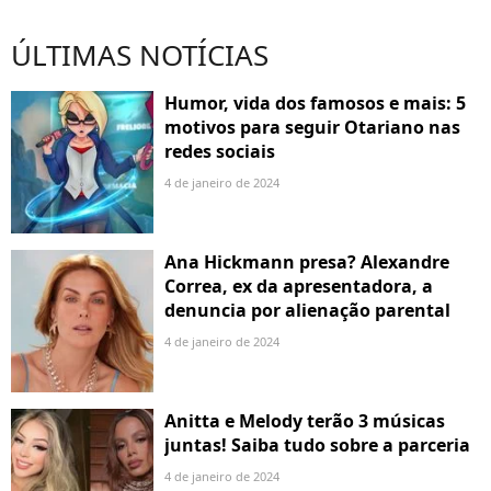
ÚLTIMAS NOTÍCIAS
Humor, vida dos famosos e mais: 5
motivos para seguir Otariano nas
redes sociais
4 de janeiro de 2024
Ana Hickmann presa? Alexandre
Correa, ex da apresentadora, a
denuncia por alienação parental
4 de janeiro de 2024
Anitta e Melody terão 3 músicas
juntas! Saiba tudo sobre a parceria
4 de janeiro de 2024