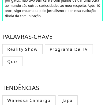
por gatos, não vivo sem café e com planos de dar uma volta
ao mundo são outras curiosidades ao meu respeito. Após 10
anos, sigo encantada pelo jornalismo e por essa evolução
diária da comunicação
PALAVRAS-CHAVE
Reality Show
Programa De TV
Quiz
TENDÊNCIAS
Wanessa Camargo
Japa