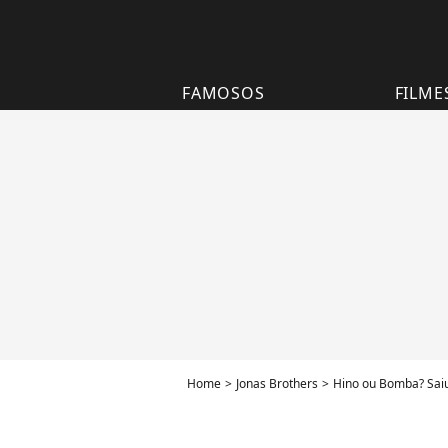
FAMOSOS
FILME
Home
Jonas Brothers
Hino ou Bomba? Saiu