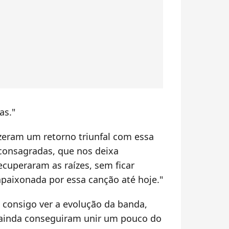
as."
izeram um retorno triunfal com essa
consagradas, que nos deixa
ecuperaram as raízes, sem ficar
paixonada por essa canção até hoje."
e consigo ver a evolução da banda,
s ainda conseguiram unir um pouco do