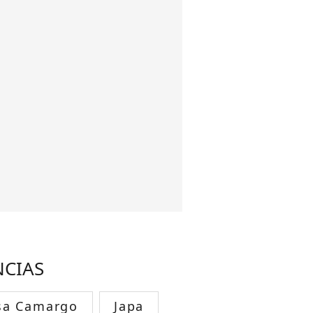
NCIAS
sa Camargo
Japa