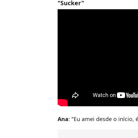
"Sucker"
Ana
: "Eu amei desde o início,