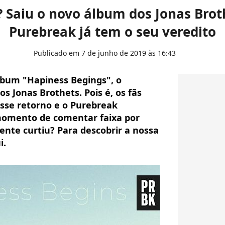
Saiu o novo álbum dos Jonas Brot
Purebreak já tem o seu veredito
Publicado em 7 de junho de 2019 às 16:43
álbum "Hapiness Begings", o
s Jonas Brothets. Pois é, os fãs
sse retorno e o Purebreak
omento de comentar faixa por
 gente curtiu? Para descobrir a nossa
i.