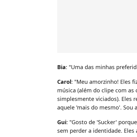
Bia
: "Uma das minhas preferid
Carol
: "Meu amorzinho! Eles f
música (além do clipe com as 
simplesmente viciados). Eles r
aquele 'mais do mesmo'. Sou a
Gui
: "Gosto de 'Sucker' porqu
sem perder a identidade. Ele