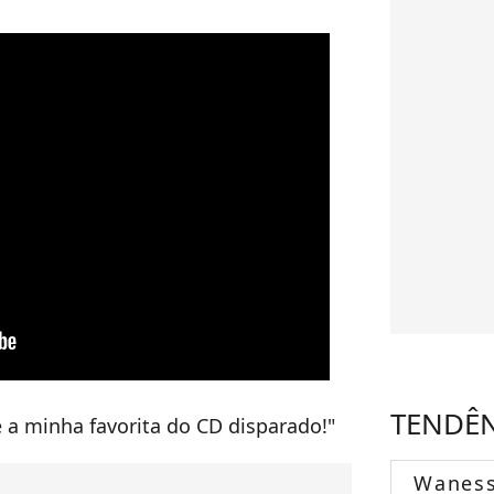
TENDÊ
 é a minha favorita do CD disparado!"
Wanes