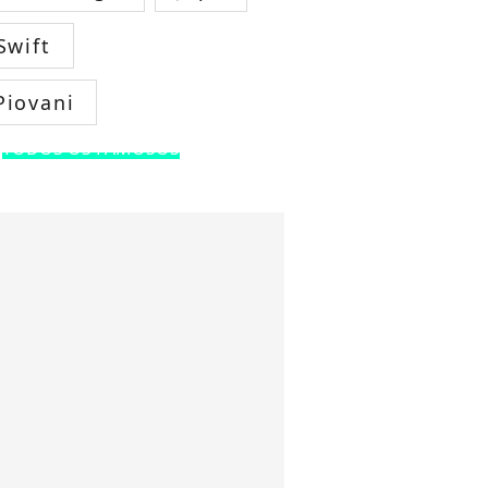
Swift
Piovani
TODOS OS FAMOSOS