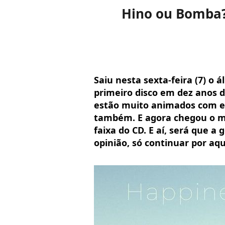
Hino ou Bomba? 
Saiu nesta sexta-feira (7) o 
primeiro disco em dez anos do
estão muito animados com e
também. E agora chegou o m
faixa do CD. E aí, será que a
opinião, só continuar por aqu