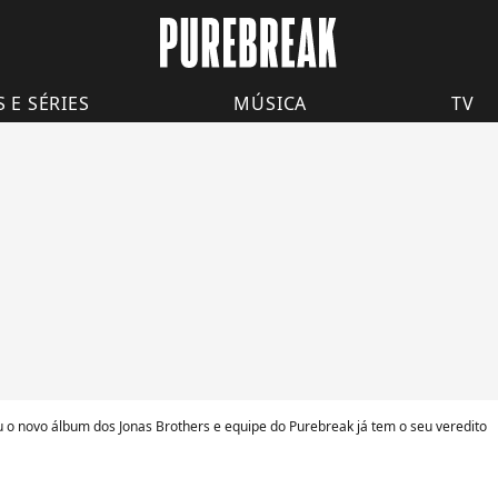
S E SÉRIES
MÚSICA
TV
 o novo álbum dos Jonas Brothers e equipe do Purebreak já tem o seu veredito