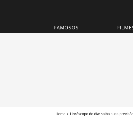
FAMOSOS
FILME
Home
Horóscopo do dia: saiba suas previsõ