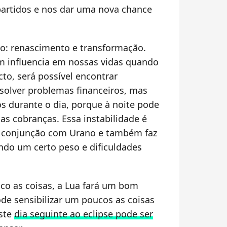
partidos e nos dar uma nova chance
ão: renascimento e transformação.
influencia em nossas vidas quando
to, será possível encontrar
esolver problemas financeiros, mas
os durante o dia, porque à noite pode
as cobranças. Essa instabilidade é
az conjunção com Urano e também faz
ndo um certo peso e dificuldades
co as coisas, a Lua fará um bom
e sensibilizar um poucos as coisas
ste
dia seguinte ao eclipse pode ser