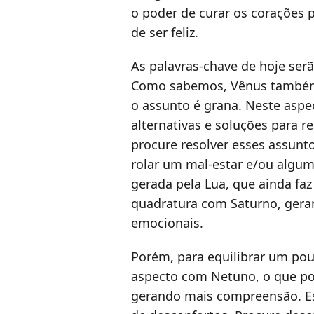
o poder de curar os corações 
de ser feliz.
As palavras-chave de hoje ser
Como sabemos, Vênus também 
o assunto é grana. Neste aspec
alternativas e soluções para r
procure resolver esses assunt
rolar um mal-estar e/ou algum
gerada pela Lua, que ainda f
quadratura com Saturno, gera
emocionais.
Porém, para equilibrar um pou
aspecto com Netuno, o que pod
gerando mais compreensão. E