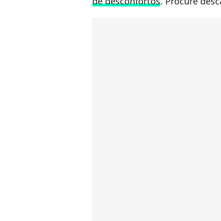
de desconfortos
. Procure desc