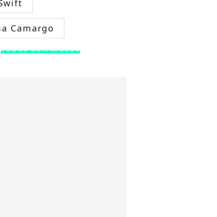
Swift
sa Camargo
TODOS OS FAMOSOS