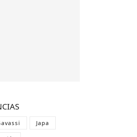
NCIAS
avassi
Japa