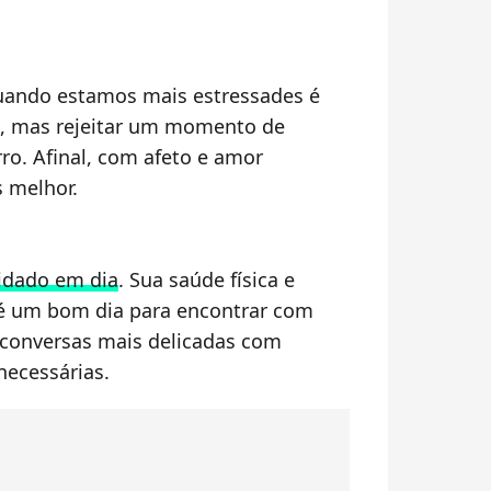
Quando estamos mais estressades é
to, mas rejeitar um momento de
ro. Afinal, com afeto e amor
 melhor.
idado em dia
. Sua saúde física e
é um bom dia para encontrar com
 conversas mais delicadas com
necessárias.