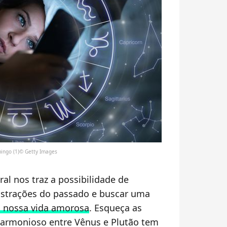
mingo (1)© Getty Images
ral nos traz a possibilidade de
ustrações do passado e buscar uma
m nossa vida amorosa
. Esqueça as
 harmonioso entre Vênus e Plutão tem