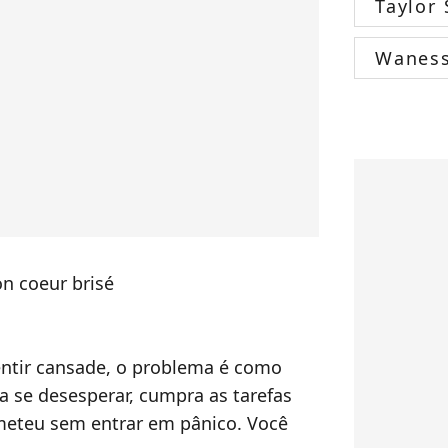
Taylor 
Wanes
ntir cansade, o problema é como
a se desesperar, cumpra as tarefas
eteu sem entrar em pânico. Você