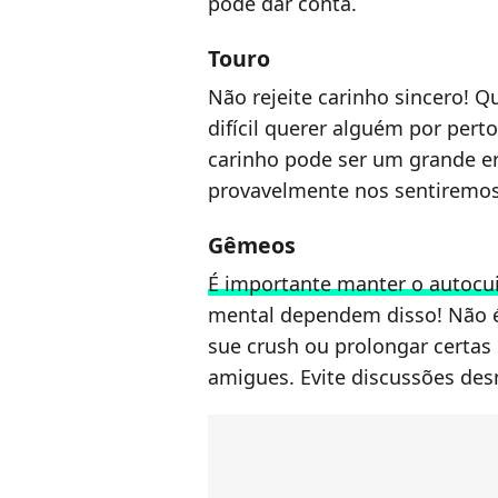
pode dar conta.
Touro
Não rejeite carinho sincero! 
difícil querer alguém por per
carinho pode ser um grande er
provavelmente nos sentiremos
Gêmeos
É importante manter o autocu
mental dependem disso! Não 
sue crush ou prolongar certas
amigues. Evite discussões des