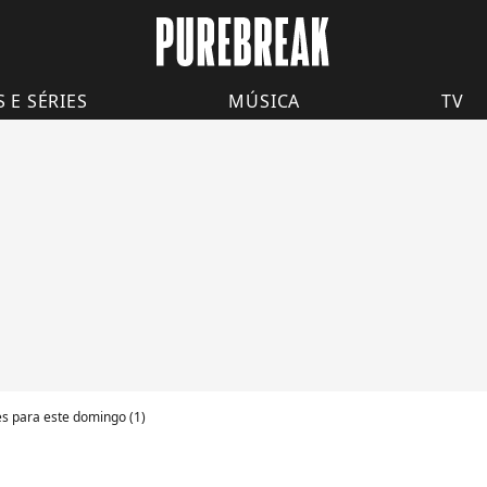
S E SÉRIES
MÚSICA
TV
es para este domingo (1)