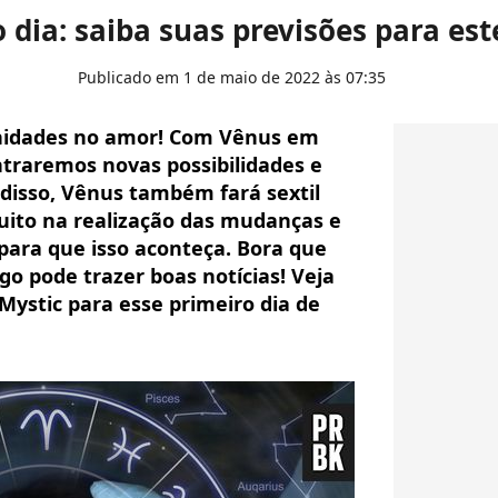
 dia: saiba suas previsões para est
Publicado em 1 de maio de 2022 às 07:35
unidades no amor! Com Vênus em
ntraremos novas possibilidades e
disso, Vênus também fará sextil
uito na realização das mudanças e
para que isso aconteça. Bora que
o pode trazer boas notícias! Veja
ystic para esse primeiro dia de