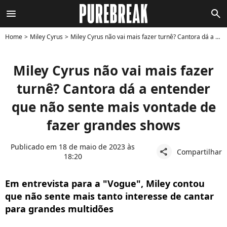
menu
search
Home
Miley Cyrus
Miley Cyrus não vai mais fazer turnê? Cantora dá a entender que não sente mais vontade de fazer grandes shows
Miley Cyrus não vai mais fazer
turnê? Cantora dá a entender
que não sente mais vontade de
fazer grandes shows
Publicado em 18 de maio de 2023 às
Compartilhar
share
18:20
Em entrevista para a "Vogue", Miley contou
que não sente mais tanto interesse de cantar
para grandes multidões