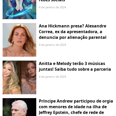
4 de janeiro de 2024
Ana Hickmann presa? Alexandre
Correa, ex da apresentadora, a
denuncia por alienação parental
4 de janeiro de 2024
Anitta e Melody terão 3 músicas
juntas! Saiba tudo sobre a parceria
4 de janeiro de 2024
Príncipe Andrew participou de orgia
com menores de idade na ilha de
Jeffrey Epstein, chefe de rede de