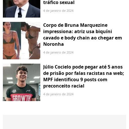
tráfico sexual
4 de janeiro de 2024
Corpo de Bruna Marquezine
impressiona: atriz usa biquíni
cavado e body chain ao chegar em
Noronha
4 de janeiro de 2024
Júlio Cocielo pode pegar até 5 anos
de prisão por falas racistas na web;
MPF identificou 9 posts com
preconceito racial
4 de janeiro de 2024