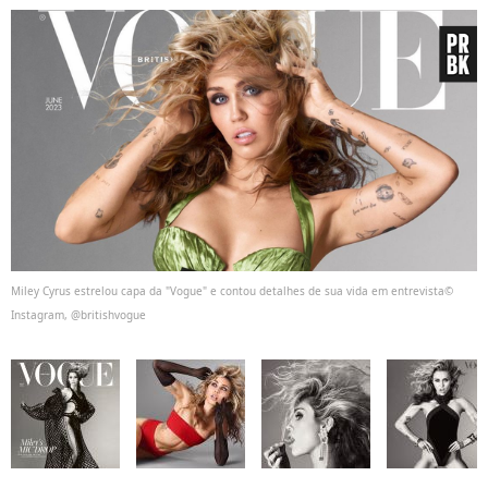
Miley Cyrus estrelou capa da "Vogue" e contou detalhes de sua vida em entrevista©
Instagram, @britishvogue