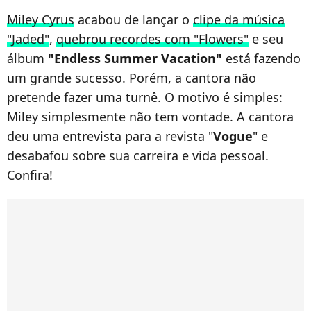
Miley Cyrus
acabou de lançar o
clipe da música
"Jaded"
,
quebrou recordes com "Flowers"
e seu
álbum
"Endless Summer Vacation"
está fazendo
um grande sucesso. Porém, a cantora não
pretende fazer uma turnê. O motivo é simples:
Miley simplesmente não tem vontade. A cantora
deu uma entrevista para a revista "
Vogue
" e
desabafou sobre sua carreira e vida pessoal.
Confira!