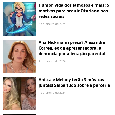
Humor, vida dos famosos e mais: 5
motivos para seguir Otariano nas
redes sociais
4 de janeiro de 2024
Ana Hickmann presa? Alexandre
Correa, ex da apresentadora, a
denuncia por alienação parental
4 de janeiro de 2024
Anitta e Melody terão 3 músicas
juntas! Saiba tudo sobre a parceria
4 de janeiro de 2024