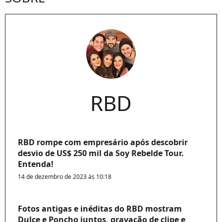
RBD
RBD rompe com empresário após descobrir
desvio de US$ 250 mil da Soy Rebelde Tour.
Entenda!
14 de dezembro de 2023 às 10:18
Fotos antigas e inéditas do RBD mostram
Dulce e Poncho juntos, gravação de clipe e