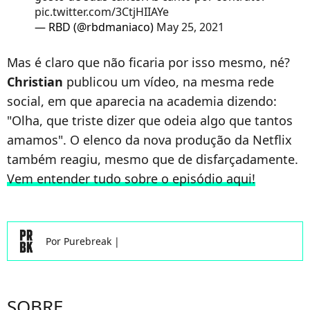
pic.twitter.com/3CtjHIIAYe
— RBD (@rbdmaniaco)
May 25, 2021
Mas é claro que não ficaria por isso mesmo, né?
Christian
publicou um vídeo, na mesma rede
social, em que aparecia na academia dizendo:
"Olha, que triste dizer que odeia algo que tantos
amamos". O elenco da nova produção da Netflix
também reagiu, mesmo que de disfarçadamente.
Vem entender tudo sobre o episódio aqui!
Por
Purebreak
|
SOBRE