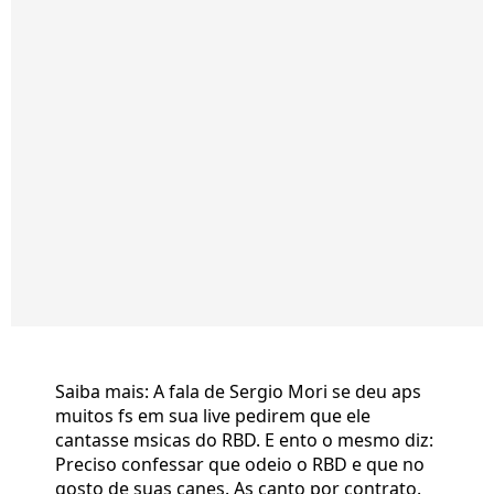
Saiba mais: A fala de Sergio Mori se deu aps
muitos fs em sua live pedirem que ele
cantasse msicas do RBD. E ento o mesmo diz:
Preciso confessar que odeio o RBD e que no
gosto de suas canes. As canto por contrato.