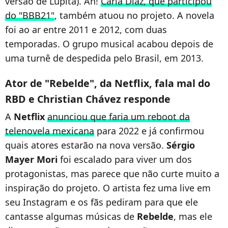
versão de Lupita). Ah!
Carla Diaz, que participou
do "BBB21"
, também atuou no projeto. A novela
foi ao ar entre 2011 e 2012, com duas
temporadas. O grupo musical acabou depois de
uma turnê de despedida pelo Brasil, em 2013.
Ator de "Rebelde", da Netflix, fala mal do
RBD e Christian Chávez responde
A
Netflix
anunciou que faria um reboot da
telenovela mexicana
para 2022 e já confirmou
quais atores estarão na nova versão.
Sérgio
Mayer Mori
foi escalado para viver um dos
protagonistas, mas parece que não curte muito a
inspiração do projeto. O artista fez uma live em
seu Instagram e os fãs pediram para que ele
cantasse algumas músicas de
Rebelde
, mas ele