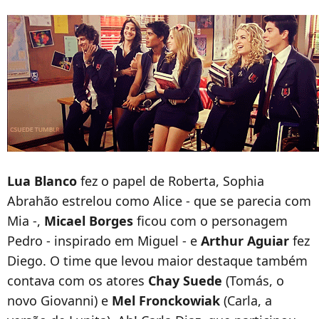
Lua Blanco
fez o papel de Roberta, Sophia
Abrahão estrelou como Alice - que se parecia com
Mia -,
Micael Borges
ficou com o personagem
Pedro - inspirado em Miguel - e
Arthur Aguiar
fez
Diego. O time que levou maior destaque também
contava com os atores
Chay Suede
(Tomás, o
novo Giovanni) e
Mel Fronckowiak
(Carla, a