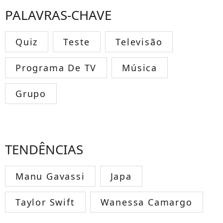
PALAVRAS-CHAVE
Quiz
Teste
Televisão
Programa De TV
Música
Grupo
TENDÊNCIAS
Manu Gavassi
Japa
Taylor Swift
Wanessa Camargo
TODOS OS FAMOSOS