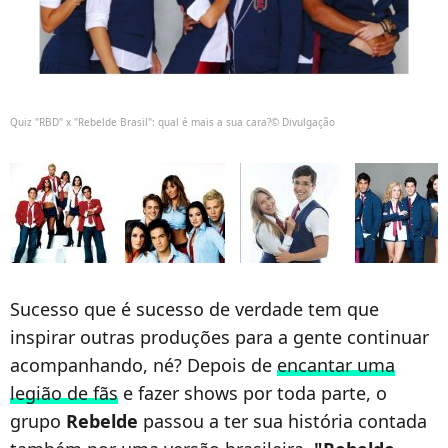
Quiz "RBD" x "Rebelde Brasil": qual é mais a sua cara?© Divulgação
Sucesso que é sucesso de verdade tem que
inspirar outras produções para a gente continuar
acompanhando, né? Depois de
encantar uma
legião de fãs
e fazer shows por toda parte, o
grupo
Rebelde
passou a ter sua história contada