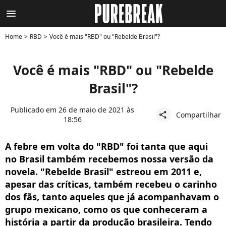
menu
Home
RBD
Você é mais "RBD" ou "Rebelde Brasil"?
Você é mais "RBD" ou "Rebelde
Brasil"?
Publicado em 26 de maio de 2021 às
Compartilhar
share
18:56
A febre em volta do "RBD" foi tanta que aqui
no Brasil também recebemos nossa versão da
novela. "Rebelde Brasil" estreou em 2011 e,
apesar das críticas, também recebeu o carinho
dos fãs, tanto aqueles que já acompanhavam o
grupo mexicano, como os que conheceram a
história a partir da produção brasileira. Tendo