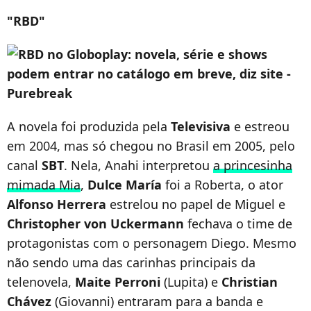
"RBD"
A novela foi produzida pela
Televisiva
e estreou
em 2004, mas só chegou no Brasil em 2005, pelo
canal
SBT
. Nela, Anahi interpretou
a princesinha
mimada Mia
,
Dulce María
foi a Roberta, o ator
Alfonso Herrera
estrelou no papel de Miguel e
Christopher von Uckermann
fechava o time de
protagonistas com o personagem Diego. Mesmo
não sendo uma das carinhas principais da
telenovela,
Maite Perroni
(Lupita) e
Christian
Chávez
(Giovanni) entraram para a banda e