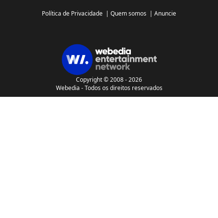
Política de Privacidade
|
Quem somos
|
Anuncie
Copyright © 2008 - 2026
Webedia - Todos os direitos reservados