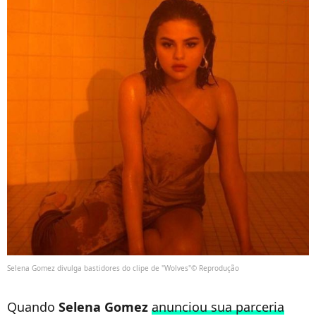
Selena Gomez divulga bastidores do clipe de "Wolves"© Reprodução
Quando
Selena Gomez
anunciou sua parceria