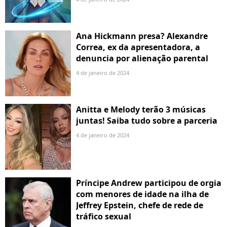
Ana Hickmann presa? Alexandre
Correa, ex da apresentadora, a
denuncia por alienação parental
4 de janeiro de 2024
Anitta e Melody terão 3 músicas
juntas! Saiba tudo sobre a parceria
4 de janeiro de 2024
Príncipe Andrew participou de orgia
com menores de idade na ilha de
Jeffrey Epstein, chefe de rede de
tráfico sexual