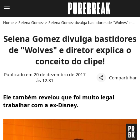
menu
Home
Selena Gomez
Selena Gomez divulga bastidores de "Wolves" e diretor explica o conceito do clipe!
Selena Gomez divulga bastidores
de "Wolves" e diretor explica o
conceito do clipe!
Publicado em 20 de dezembro de 2017
Compartilhar
share
às 12:31
Ele também revelou que foi muito legal
trabalhar com a ex-Disney.