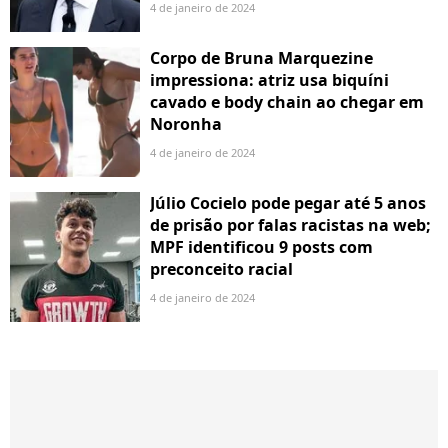
4 de janeiro de 2024
Corpo de Bruna Marquezine
impressiona: atriz usa biquíni
cavado e body chain ao chegar em
Noronha
4 de janeiro de 2024
Júlio Cocielo pode pegar até 5 anos
de prisão por falas racistas na web;
MPF identificou 9 posts com
preconceito racial
4 de janeiro de 2024