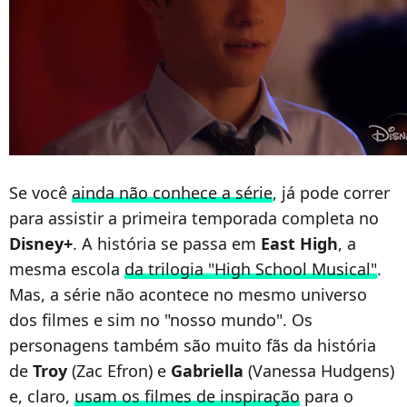
Se você
ainda não conhece a série
, já pode correr
para assistir a primeira temporada completa no
Disney+
. A história se passa em
East High
, a
mesma escola
da trilogia "High School Musical"
.
Mas, a série não acontece no mesmo universo
dos filmes e sim no "nosso mundo". Os
personagens também são muito fãs da história
de
Troy
(Zac Efron) e
Gabriella
(Vanessa Hudgens)
e, claro,
usam os filmes de inspiração
para o