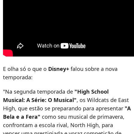
E olha só o que o
Disney+
falou sobre a nova
temporada:
"Na segunda temporada de
"High School
Musical: A Série: O Musical"
, os Wildcats de East
High, que estão se preparando para apresentar
"A
Bela e a Fera"
como seu musical de primavera,
confrontam a escola rival, North High, para
vencer uma prestigiada e voraz competição de