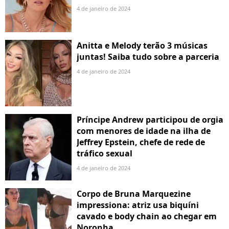
4 de janeiro de 2024
Anitta e Melody terão 3 músicas
juntas! Saiba tudo sobre a parceria
4 de janeiro de 2024
Príncipe Andrew participou de orgia
com menores de idade na ilha de
Jeffrey Epstein, chefe de rede de
tráfico sexual
4 de janeiro de 2024
Corpo de Bruna Marquezine
impressiona: atriz usa biquíni
cavado e body chain ao chegar em
Noronha