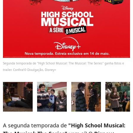
Segunda temporada de "High School Musical: The Musical: The Series" ganha fotos e
trailer. Confira!© Divulgação, Disney+
A segunda temporada de
"High School Musical: