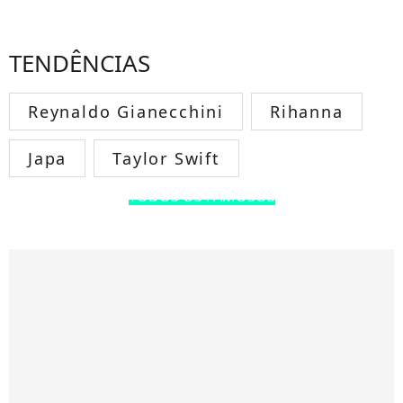
TENDÊNCIAS
Reynaldo Gianecchini
Rihanna
Japa
Taylor Swift
TODOS OS FAMOSOS