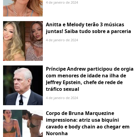
4 de janeiro de 2024
Anitta e Melody terão 3 músicas
juntas! Saiba tudo sobre a parceria
4 de janeiro de 2024
Príncipe Andrew participou de orgia
com menores de idade na ilha de
Jeffrey Epstein, chefe de rede de
tráfico sexual
4 de janeiro de 2024
Corpo de Bruna Marquezine
impressiona: atriz usa biquíni
cavado e body chain ao chegar em
Noronha