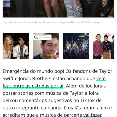
5 provas de que Taylor Swift vai lançar feat com Jonas Brothers© Getty Images
Emergência do mundo pop! Os fandons de Taylor
Swift e Jonas Brothers estão achando que
vem
feat entre as estrelas por aí
. Além de Joe Jonas
postar stories com música de Taylor, a loira
deixou comentários sugestivos no TikTok de
outro integrante da banda. E os fãs foram além e
acreditam que a música de parceria
vai fazer