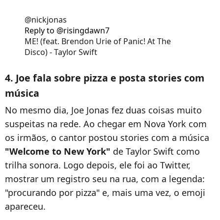
@nickjonas
Reply to @risingdawn7
ME! (feat. Brendon Urie of Panic! At The
Disco) - Taylor Swift
4. Joe fala sobre pizza e posta stories com
música
No mesmo dia, Joe Jonas fez duas coisas muito
suspeitas na rede. Ao chegar em Nova York com
os irmãos, o cantor postou stories com a música
"Welcome to New York"
de Taylor Swift como
trilha sonora. Logo depois, ele foi ao Twitter,
mostrar um registro seu na rua, com a legenda:
"procurando por pizza" e, mais uma vez, o emoji
apareceu.