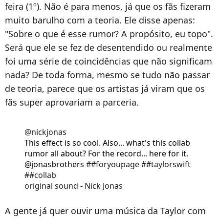
feira (1º). Não é para menos, já que os fãs fizeram
muito barulho com a teoria. Ele disse apenas:
"Sobre o que é esse rumor? A propósito, eu topo".
Será que ele se fez de desentendido ou realmente
foi uma série de coincidências que não significam
nada? De toda forma, mesmo se tudo não passar
de teoria, parece que os artistas já viram que os
fãs super aprovariam a parceria.
@nickjonas
This effect is so cool. Also... what's this collab
rumor all about? For the record... here for it.
@jonasbrothers
##foryoupage
##taylorswift
##collab
original sound - Nick Jonas
A gente já quer ouvir uma música da Taylor com