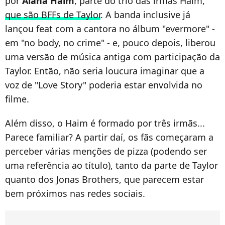
por
Alana Haim
, parte do trio das irmãs Haim,
que são BFFs de Taylor
. A banda inclusive já
lançou feat com a cantora no álbum "evermore" -
em "no body, no crime" - e, pouco depois, liberou
uma versão de música antiga com participação da
Taylor. Então, não seria loucura imaginar que a
voz de "Love Story" poderia estar envolvida no
filme.
Além disso, o Haim é formado por três irmãs...
Parece familiar? A partir daí, os fãs começaram a
perceber várias menções de pizza (podendo ser
uma referência ao título), tanto da parte de Taylor
quanto dos Jonas Brothers, que parecem estar
bem próximos nas redes sociais.