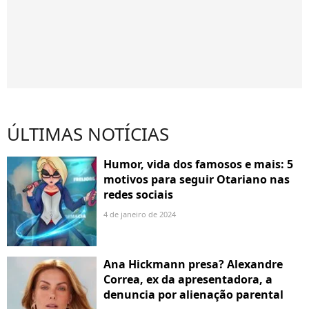
ÚLTIMAS NOTÍCIAS
Humor, vida dos famosos e mais: 5
motivos para seguir Otariano nas
redes sociais
4 de janeiro de 2024
Ana Hickmann presa? Alexandre
Correa, ex da apresentadora, a
denuncia por alienação parental