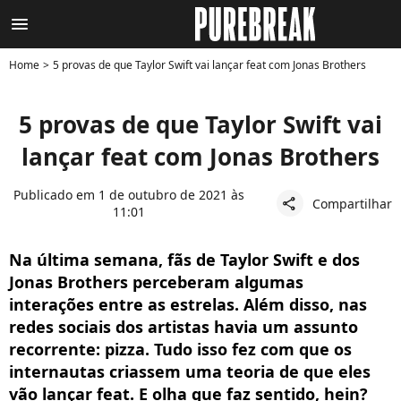
menu
Home
5 provas de que Taylor Swift vai lançar feat com Jonas Brothers
5 provas de que Taylor Swift vai
lançar feat com Jonas Brothers
Publicado em 1 de outubro de 2021 às
Compartilhar
share
11:01
Na última semana, fãs de Taylor Swift e dos
Jonas Brothers perceberam algumas
interações entre as estrelas. Além disso, nas
redes sociais dos artistas havia um assunto
recorrente: pizza. Tudo isso fez com que os
internautas criassem uma teoria de que eles
vão lançar feat. E olha que faz sentido, hein?