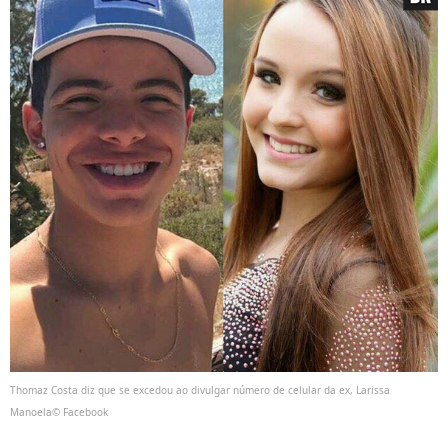
Thomaz Costa diz que se excedou ao divulgar número de celular da ex, Larissa
Manoela© Facebook