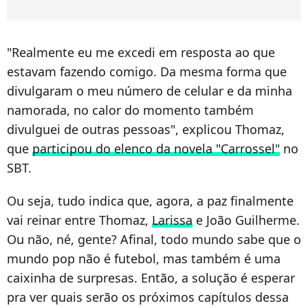
"Realmente eu me excedi em resposta ao que
estavam fazendo comigo. Da mesma forma que
divulgaram o meu número de celular e da minha
namorada, no calor do momento também
divulguei de outras pessoas", explicou Thomaz,
que
participou do elenco da novela "Carrossel"
no
SBT.
Ou seja, tudo indica que, agora, a paz finalmente
vai reinar entre Thomaz,
Larissa
e João Guilherme.
Ou não, né, gente? Afinal, todo mundo sabe que o
mundo pop não é futebol, mas também é uma
caixinha de surpresas. Então, a solução é esperar
pra ver quais serão os próximos capítulos dessa