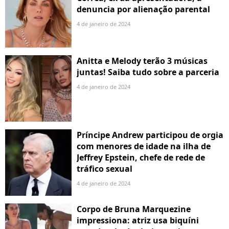
denuncia por alienação parental
4 de janeiro de 2024
Anitta e Melody terão 3 músicas
juntas! Saiba tudo sobre a parceria
4 de janeiro de 2024
Príncipe Andrew participou de orgia
com menores de idade na ilha de
Jeffrey Epstein, chefe de rede de
tráfico sexual
4 de janeiro de 2024
Corpo de Bruna Marquezine
impressiona: atriz usa biquíni