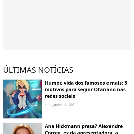
ÚLTIMAS NOTÍCIAS
Humor, vida dos famosos e mais: 5
motivos para seguir Otariano nas
redes sociais
4 de janeiro de 2024
Ana Hickmann presa? Alexandre
Correa, ex da apresentadora, a