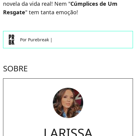
novela da vida real! Nem "
Cúmplices de Um
Resgate
" tem tanta emoção!
Por
Purebreak
|
SOBRE
LARISSA