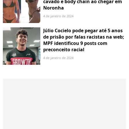
cavado e body chain ao chegar em
Noronha
4 de janeiro de 2024
Júlio Cocielo pode pegar até 5 anos
de prisão por falas racistas na web;
MPF identificou 9 posts com
preconceito racial
4 de janeiro de 2024