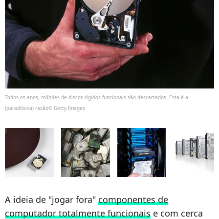
Todos os anos, milhões de discos rígidos funcionais são descartados. Esta é a
(paradóxica) razão© Getty Images
A ideia de "jogar fora"
componentes de
computador totalmente funcionais
e com cerca