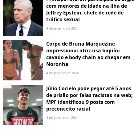
com menores de idade na ilha de
Jeffrey Epstein, chefe de rede de
tráfico sexual
4 de janeiro de 2024
Corpo de Bruna Marquezine
impressiona: atriz usa biquíni
cavado e body chain ao chegar em
Noronha
4 de janeiro de 2024
Júlio Cocielo pode pegar até 5 anos
de prisão por falas racistas na web;
MPF identificou 9 posts com
preconceito racial
4 de janeiro de 2024