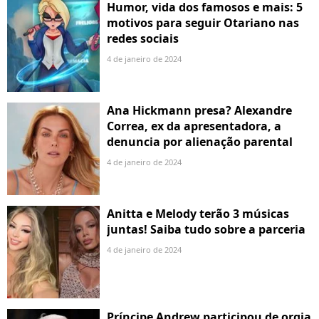
Humor, vida dos famosos e mais: 5
motivos para seguir Otariano nas
redes sociais
4 de janeiro de 2024
Ana Hickmann presa? Alexandre
Correa, ex da apresentadora, a
denuncia por alienação parental
4 de janeiro de 2024
Anitta e Melody terão 3 músicas
juntas! Saiba tudo sobre a parceria
4 de janeiro de 2024
Príncipe Andrew participou de orgia