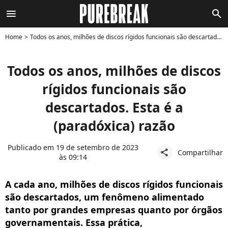
menu
search
Home
Todos os anos, milhões de discos rígidos funcionais são descartados. Esta é a (paradóxica) razão
Todos os anos, milhões de discos
rígidos funcionais são
descartados. Esta é a
(paradóxica) razão
Publicado em 19 de setembro de 2023
Compartilhar
share
às 09:14
A cada ano, milhões de discos rígidos funcionais
são descartados, um fenômeno alimentado
tanto por grandes empresas quanto por órgãos
governamentais. Essa prática,