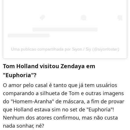
Uma publicao compartilhada por Siyon / Siy (@siyonfoster)
Tom Holland visitou Zendaya em
"Euphoria"?
O amor pelo casal é tanto que já tem usuários
comparando a silhueta de Tom e outras imagens
do "Homem-Aranha" de máscara, a fim de provar
que Holland estava sim no set de "Euphoria"!
Nenhum dos atores confirmou, mas não custa
nada sonhar, né?