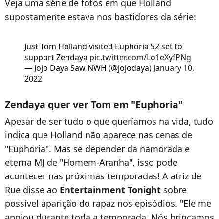
Veja uma série de fotos em que Holland
supostamente estava nos bastidores da série:
Just Tom Holland visited Euphoria S2 set to
support Zendaya
pic.twitter.com/Lo1eXyfPNg
— Jojo Daya Saw NWH (@jojodaya)
January 10,
2022
Zendaya quer ver Tom em "Euphoria"
Apesar de ser tudo o que queríamos na vida, tudo
indica que Holland não aparece nas cenas de
"Euphoria". Mas se depender da namorada e
eterna MJ de "Homem-Aranha", isso pode
acontecer nas próximas temporadas! A atriz de
Rue disse ao
Entertainment Tonight
sobre
possível aparição do rapaz nos episódios. "Ele me
apoiou durante toda a temporada. Nós brincamos