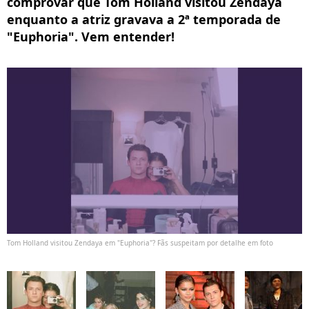
comprovar que Tom Holland visitou Zendaya
enquanto a atriz gravava a 2ª temporada de
"Euphoria". Vem entender!
Tom Holland visitou Zendaya em "Euphoria"? Fãs suspeitam por detalhe em foto