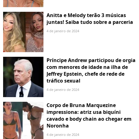
Anitta e Melody terão 3 músicas
juntas! Saiba tudo sobre a parceria
4 de janeiro de 2024
Príncipe Andrew participou de orgia
com menores de idade na ilha de
Jeffrey Epstein, chefe de rede de
tráfico sexual
4 de janeiro de 2024
Corpo de Bruna Marquezine
impressiona: atriz usa biquíni
cavado e body chain ao chegar em
Noronha
4 de janeiro de 2024