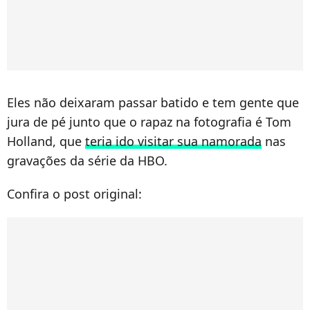
Eles não deixaram passar batido e tem gente que
jura de pé junto que o rapaz na fotografia é Tom
Holland, que
teria ido visitar sua namorada
nas
gravações da série da HBO.
Confira o post original: