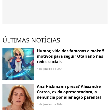
ÚLTIMAS NOTÍCIAS
Humor, vida dos famosos e mais: 5
motivos para seguir Otariano nas
redes sociais
4 de janeiro de 2024
Ana Hickmann presa? Alexandre
Correa, ex da apresentadora, a
denuncia por alienação parental
4 de janeiro de 2024