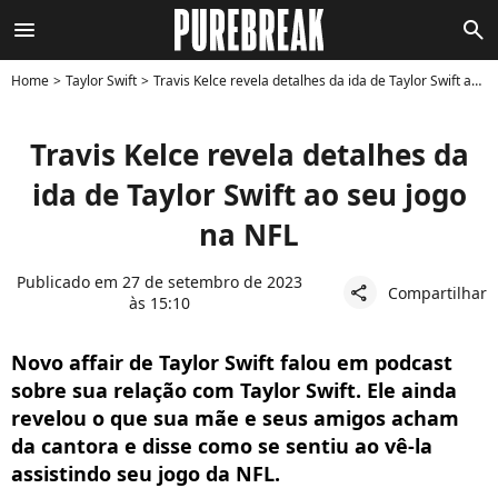
menu
search
Home
Taylor Swift
Travis Kelce revela detalhes da ida de Taylor Swift ao seu jogo na NFL
Travis Kelce revela detalhes da
ida de Taylor Swift ao seu jogo
na NFL
Publicado em 27 de setembro de 2023
Compartilhar
share
às 15:10
Novo affair de Taylor Swift falou em podcast
sobre sua relação com Taylor Swift. Ele ainda
revelou o que sua mãe e seus amigos acham
da cantora e disse como se sentiu ao vê-la
assistindo seu jogo da NFL.