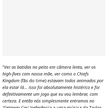
"
Ver as batidas no peito em câmera lenta, ver os
high-fives
com nossa mãe, ver como o Chiefs
Kingdom
(fãs do time)
estavam todos animados por
ela estar lá... isso foi absolutamente histérico e foi
definitivamente um jogo que eu vou lembrar, com
certeza.
E então nós simplesmente entramos no
'Getaway Car'
(referência a uma música da Taylor,