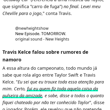
que significa "carro de fuga")
no final. Levei meu
Cheville para o jogo
," conta Travis.
@newheightshow
New Episode. TOMORROW.
original sound - New Heights
Travis Kelce falou sobre rumores de
namoro
A essa altura do campeonato, todo mundo já
sabe que rola algo entre Taylor Swift e Travis
Kelce. "
Eu sei que eu trouxe toda essa atenção para
mim. Certo,
fui eu quem fiz toda aquela coisa da
pulseira da amizade
, e sabe, disse a todos o quanto
fiquei chateado por não ter conhecido Taylor
", disse
o jogador. Porém, ele revelou que não pretende