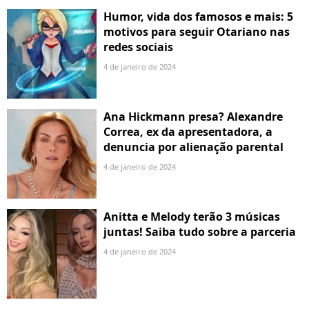
Humor, vida dos famosos e mais: 5
motivos para seguir Otariano nas
redes sociais
4 de janeiro de 2024
Ana Hickmann presa? Alexandre
Correa, ex da apresentadora, a
denuncia por alienação parental
4 de janeiro de 2024
Anitta e Melody terão 3 músicas
juntas! Saiba tudo sobre a parceria
4 de janeiro de 2024