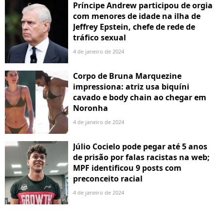
Príncipe Andrew participou de orgia
com menores de idade na ilha de
Jeffrey Epstein, chefe de rede de
tráfico sexual
4 de janeiro de 2024
Corpo de Bruna Marquezine
impressiona: atriz usa biquíni
cavado e body chain ao chegar em
Noronha
4 de janeiro de 2024
Júlio Cocielo pode pegar até 5 anos
de prisão por falas racistas na web;
MPF identificou 9 posts com
preconceito racial
4 de janeiro de 2024