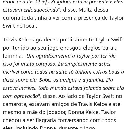
emocionante. Chiefs Kingdom estava presente e eles
estavam enlouquecendo
", disse. Muita dessa
euforia toda tinha a ver com a presença de Taylor
Swift no local.
Travis Kelce agradeceu publicamente Taylor Swift
por ter ido ao seu jogo e rasgou elogios para a
loirinha. "
Um agradecimento à Taylor por ter ido,
isso foi muito corajoso. Eu simplesmente achei
incrível como todos na suíte só tinham coisas boas a
dizer sobre ela. Sabe, os amigos e a família. Ela
estava incrível, todo mundo estava falando sobre ela
com aprovação
", disse. Ao lado de Taylor Swift no
camarote, estavam amigos de Travis Kelce e até
mesmo a mãe do jogador, Donna Kelce. Taylor
chegou a ser flagrada conversando com todos
eles, incluindo Donna, durante o jogo.