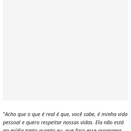
"
Acho que o que é real é que, você sabe, é minha vida
pessoal e quero respeitar nossas vidas. Ela não está
na mídia tanto quanto eu, que faço esse programa