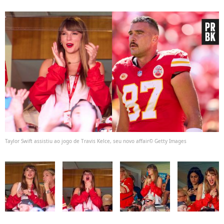
Taylor Swift assistiu ao jogo de Travis Kelce, seu novo affair© Getty Images