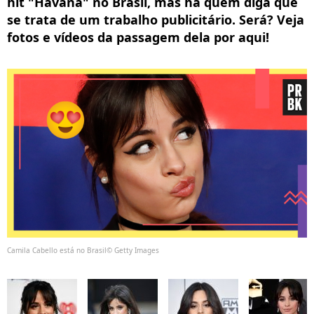
hit "Havana" no Brasil, mas há quem diga que
se trata de um trabalho publicitário. Será? Veja
fotos e vídeos da passagem dela por aqui!
Camila Cabello está no Brasil© Getty Images