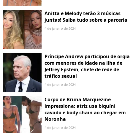
Anitta e Melody terão 3 músicas
juntas! Saiba tudo sobre a parceria
4 de janeiro de 2024
Príncipe Andrew participou de orgia
com menores de idade na ilha de
Jeffrey Epstein, chefe de rede de
tráfico sexual
4 de janeiro de 2024
Corpo de Bruna Marquezine
impressiona: atriz usa biquíni
cavado e body chain ao chegar em
Noronha
4 de janeiro de 2024