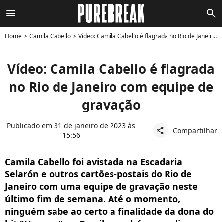
menu
search
Home
Camila Cabello
Vídeo: Camila Cabello é flagrada no Rio de Janeiro com equipe de gravação
Vídeo: Camila Cabello é flagrada
no Rio de Janeiro com equipe de
gravação
Publicado em 31 de janeiro de 2023 às
Compartilhar
share
15:56
Camila Cabello foi avistada na Escadaria
Selarón e outros cartões-postais do Rio de
Janeiro com uma equipe de gravação neste
último fim de semana. Até o momento,
ninguém sabe ao certo a finalidade da dona do