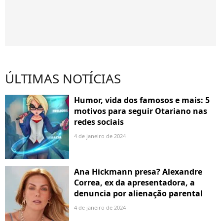
ÚLTIMAS NOTÍCIAS
Humor, vida dos famosos e mais: 5
motivos para seguir Otariano nas
redes sociais
4 de janeiro de 2024
Ana Hickmann presa? Alexandre
Correa, ex da apresentadora, a
denuncia por alienação parental
4 de janeiro de 2024