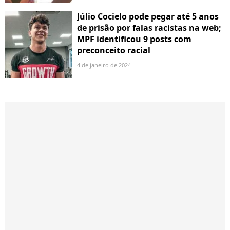
Júlio Cocielo pode pegar até 5 anos
de prisão por falas racistas na web;
MPF identificou 9 posts com
preconceito racial
4 de janeiro de 2024