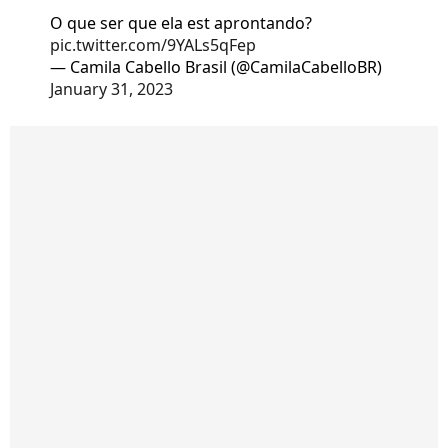
O que ser que ela est aprontando?
pic.twitter.com/9YALs5qFep
— Camila Cabello Brasil (@CamilaCabelloBR)
January 31, 2023