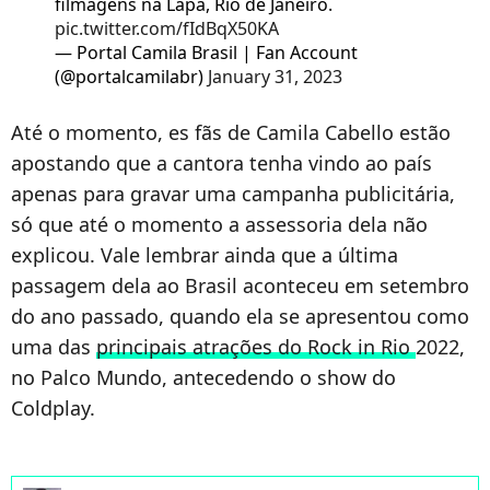
filmagens na Lapa, Rio de Janeiro.
pic.twitter.com/fIdBqX50KA
— Portal Camila Brasil | Fan Account
(@portalcamilabr)
January 31, 2023
Até o momento, es fãs de Camila Cabello estão
apostando que a cantora tenha vindo ao país
apenas para gravar uma campanha publicitária,
só que até o momento a assessoria dela não
explicou. Vale lembrar ainda que a última
passagem dela ao Brasil aconteceu em setembro
do ano passado, quando ela se apresentou como
uma das
principais atrações do Rock in Rio
2022,
no Palco Mundo, antecedendo o show do
Coldplay.