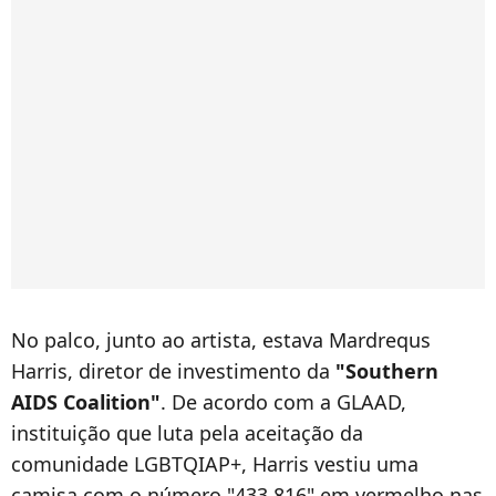
No palco, junto ao artista, estava Mardrequs
Harris, diretor de investimento da
"Southern
AIDS Coalition"
. De acordo com a GLAAD,
instituição que luta pela aceitação da
comunidade LGBTQIAP+, Harris vestiu uma
camisa com o número "433,816" em vermelho nas