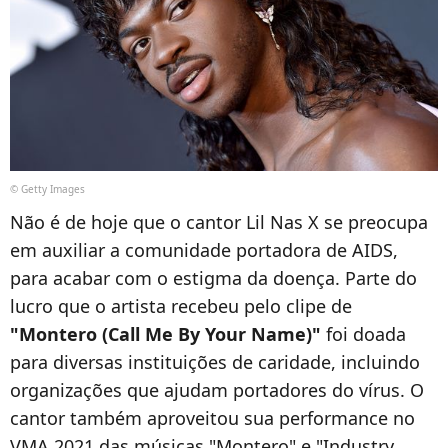
© Getty Images
Não é de hoje que o cantor Lil Nas X se preocupa
em auxiliar a comunidade portadora de AIDS,
para acabar com o estigma da doença. Parte do
lucro que o artista recebeu pelo clipe de
"Montero (Call Me By Your Name)"
foi doada
para diversas instituições de caridade, incluindo
organizações que ajudam portadores do vírus. O
cantor também aproveitou sua performance no
VMA 2021 das músicas "Montero" e "Industry