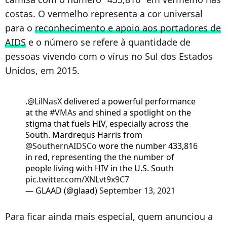
costas. O vermelho representa a cor universal
para o
reconhecimento e apoio aos portadores de
AIDS
e o número se refere à quantidade de
pessoas vivendo com o vírus no Sul dos Estados
Unidos, em 2015.
.
@LilNasX
delivered a powerful performance
at the
#VMAs
and shined a spotlight on the
stigma that fuels HIV, especially across the
South. Mardrequs Harris from
@SouthernAIDSCo
wore the number 433,816
in red, representing the the number of
people living with HIV in the U.S. South
pic.twitter.com/XNLvt9x9C7
— GLAAD (@glaad)
September 13, 2021
Para ficar ainda mais especial, quem anunciou a