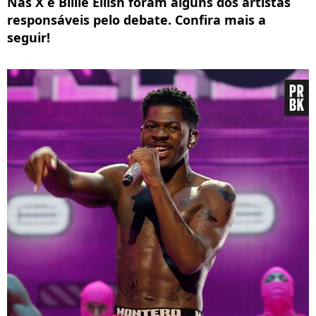
Nas X e Billie Eilish foram alguns dos artistas
responsáveis pelo debate. Confira mais a
seguir!