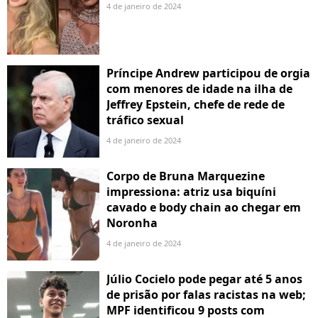
4 de janeiro de 2024
Príncipe Andrew participou de orgia
com menores de idade na ilha de
Jeffrey Epstein, chefe de rede de
tráfico sexual
4 de janeiro de 2024
Corpo de Bruna Marquezine
impressiona: atriz usa biquíni
cavado e body chain ao chegar em
Noronha
4 de janeiro de 2024
Júlio Cocielo pode pegar até 5 anos
de prisão por falas racistas na web;
MPF identificou 9 posts com