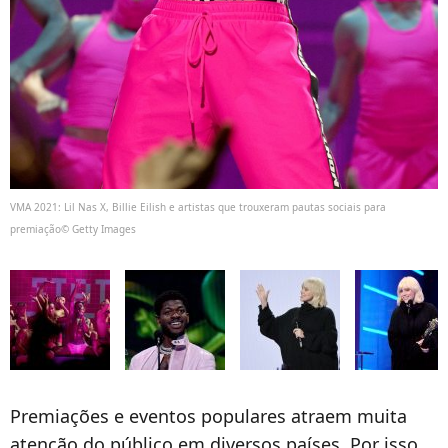
VMA 2021: Lil Nas X, Billie Eilish e artistas que trouxeram pautas sociais para
premiação© Getty Images
Premiações e eventos populares atraem muita
atenção do público em diversos países. Por isso,