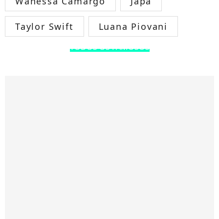
Wanessa Camargo
Japa
Taylor Swift
Luana Piovani
TODOS OS FAMOSOS