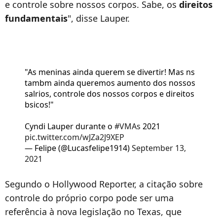
e controle sobre nossos corpos. Sabe, os
direitos
fundamentais
", disse Lauper.
"As meninas ainda querem se divertir! Mas ns
tambm ainda queremos aumento dos nossos
salrios, controle dos nossos corpos e direitos
bsicos!"
Cyndi Lauper durante o
#VMAs
2021
pic.twitter.com/wJZa2J9XEP
— Felipe (@Lucasfelipe1914)
September 13,
2021
Segundo o Hollywood Reporter, a citação sobre
controle do próprio corpo pode ser uma
referência à nova legislação no Texas, que