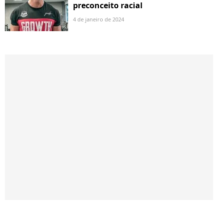
preconceito racial
4 de janeiro de 2024