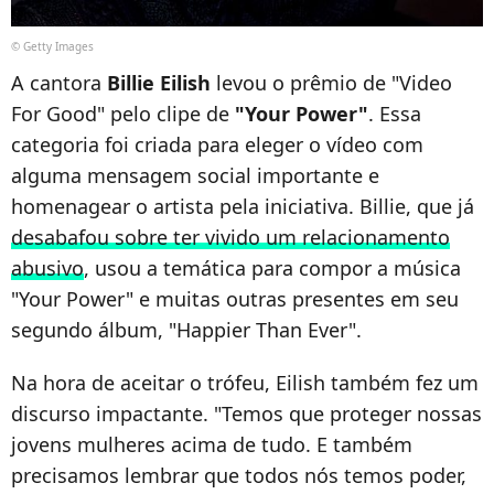
© Getty Images
A cantora
Billie Eilish
levou o prêmio de "Video
For Good" pelo clipe de
"Your Power"
. Essa
categoria foi criada para eleger o vídeo com
alguma mensagem social importante e
homenagear o artista pela iniciativa. Billie, que já
desabafou sobre ter vivido um relacionamento
abusivo
, usou a temática para compor a música
"Your Power" e muitas outras presentes em seu
segundo álbum, "Happier Than Ever".
Na hora de aceitar o trófeu, Eilish também fez um
discurso impactante. "Temos que proteger nossas
jovens mulheres acima de tudo. E também
precisamos lembrar que todos nós temos poder,