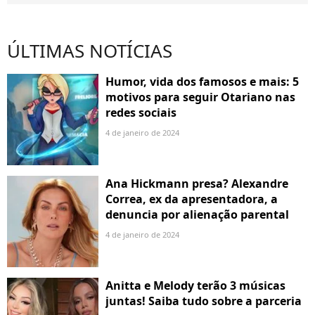
ÚLTIMAS NOTÍCIAS
Humor, vida dos famosos e mais: 5
motivos para seguir Otariano nas
redes sociais
4 de janeiro de 2024
Ana Hickmann presa? Alexandre
Correa, ex da apresentadora, a
denuncia por alienação parental
4 de janeiro de 2024
Anitta e Melody terão 3 músicas
juntas! Saiba tudo sobre a parceria