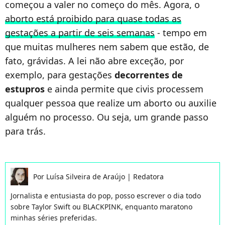
começou a valer no começo do mês. Agora, o
aborto está proibido para quase todas as
gestações a partir de seis semanas
- tempo em
que muitas mulheres nem sabem que estão, de
fato, grávidas. A lei não abre exceção, por
exemplo, para gestações
decorrentes de
estupros
e ainda permite que civis processem
qualquer pessoa que realize um aborto ou auxilie
alguém no processo. Ou seja, um grande passo
para trás.
Por
Luísa Silveira de Araújo
|
Redatora
Jornalista e entusiasta do pop, posso escrever o dia todo
sobre Taylor Swift ou BLACKPINK, enquanto maratono
minhas séries preferidas.