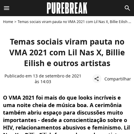
menu
search
Home
Temas sociais viram pauta no VMA 2021 com Lil Nas X, Billie Eilish e outros artistas
Temas sociais viram pauta no
VMA 2021 com Lil Nas X, Billie
Eilish e outros artistas
Publicado em 13 de setembro de 2021
Compartilhar
share
às 14:03
O VMA 2021 foi mais do que looks incríveis e
uma noite cheia de música boa. A cerimônia
também abriu espaço para discussões muito
importantes - desde a conscientização sobre o
HIV, relacionamentos abusivos e feminismo. Lil