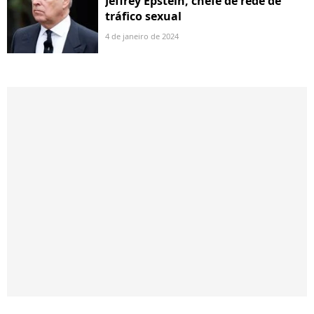
Jeffrey Epstein, chefe de rede de
tráfico sexual
4 de janeiro de 2024