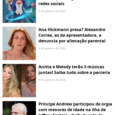
redes sociais
4 de janeiro de 2024
Ana Hickmann presa? Alexandre
Correa, ex da apresentadora, a
denuncia por alienação parental
4 de janeiro de 2024
Anitta e Melody terão 3 músicas
juntas! Saiba tudo sobre a parceria
4 de janeiro de 2024
Príncipe Andrew participou de orgia
com menores de idade na ilha de