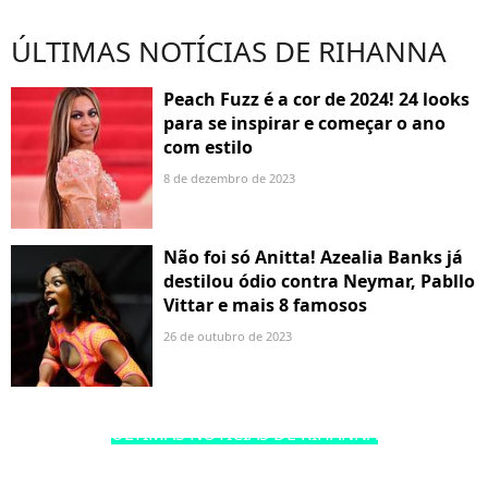
ÚLTIMAS NOTÍCIAS DE RIHANNA
Peach Fuzz é a cor de 2024! 24 looks
para se inspirar e começar o ano
com estilo
8 de dezembro de 2023
Não foi só Anitta! Azealia Banks já
destilou ódio contra Neymar, Pabllo
Vittar e mais 8 famosos
26 de outubro de 2023
ÚLTIMAS NOTÍCIAS DE RIHANNA