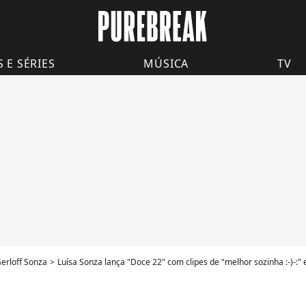
S E SÉRIES
MÚSICA
TV
Gerloff Sonza
Luísa Sonza lança "Doce 22" com clipes de "melhor sozinha :-)-:" e