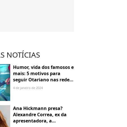
S NOTÍCIAS
Humor, vida dos famosos e
mais: 5 motivos para
seguir Otariano nas redes
sociais
4 de janeiro de 2024
Ana Hickmann presa?
Alexandre Correa, ex da
apresentadora, a