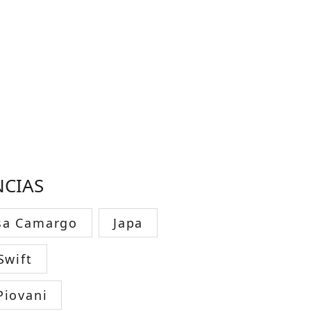
NCIAS
sa Camargo
Japa
Swift
Piovani