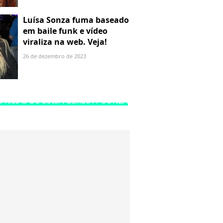
Luísa Sonza fuma baseado
em baile funk e vídeo
viraliza na web. Veja!
26 de dezembro de 2023
TÍCIAS DE LUÍSA GERLOFF SONZA