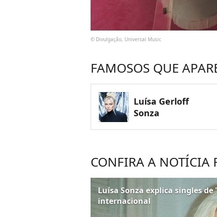
© Divulgação, Universal Music
FAMOSOS QUE APAR
Luísa Gerloff
Sonza
CONFIRA A NOTÍCIA
Luísa Sonza explica singles de 
internacional
19 de julho de 2021