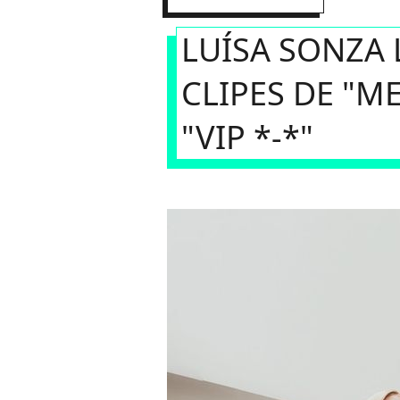
LUÍSA SONZA 
CLIPES DE "ME
"VIP *-*"