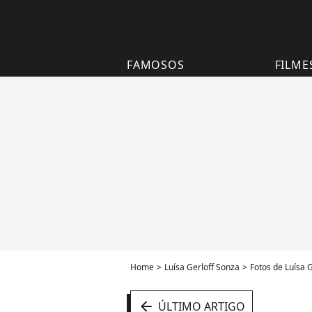
FAMOSOS
FILME
Home
Luísa Gerloff Sonza
Fotos de Luísa 
arrow_left
ÚLTIMO ARTIGO