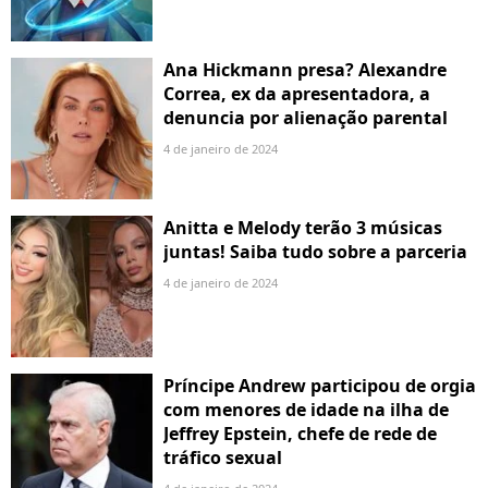
Ana Hickmann presa? Alexandre
Correa, ex da apresentadora, a
denuncia por alienação parental
4 de janeiro de 2024
Anitta e Melody terão 3 músicas
juntas! Saiba tudo sobre a parceria
4 de janeiro de 2024
Príncipe Andrew participou de orgia
com menores de idade na ilha de
Jeffrey Epstein, chefe de rede de
tráfico sexual