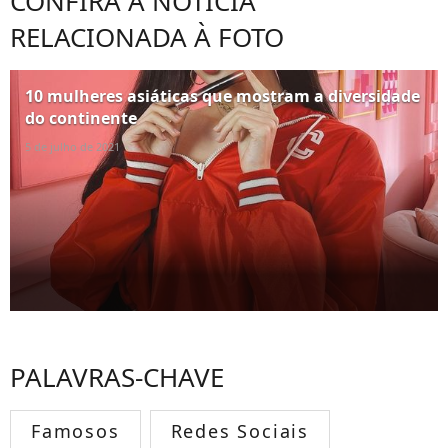
CONFIRA A NOTÍCIA
RELACIONADA À FOTO
10 mulheres asiáticas que mostram a diversidade
do continente
5 de julho de 2021
PALAVRAS-CHAVE
Famosos
Redes Sociais