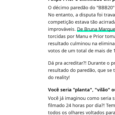
O décimo paredão do "BBB20" 
No entanto, a disputa foi trav
competição estava tão acirrad
improváveis.
De Bruna Marque
torcidas por Manu e Prior tom
resultado culminou na elimina
votos de um total de mais de 1
Dá pra acreditar?! Durante o 
resultado do paredão, que se 
do reality!
Você seria "planta", "vilão"
Você já imaginou como seria 
filmado 24 horas por dia?! Te
todos os olhares voltados para