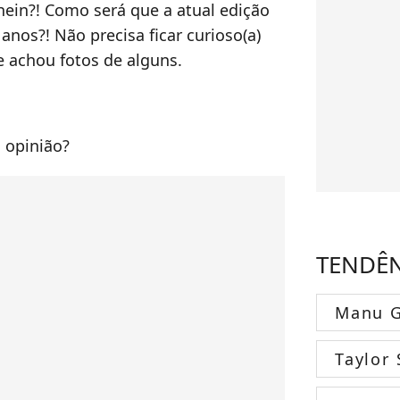
hein?! Como será que a atual edição
anos?! Não precisa ficar curioso(a)
e achou fotos de alguns.
 opinião?
TENDÊ
Manu G
Taylor 