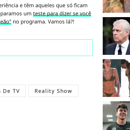
eriência e têm aqueles que só ficam
reparamos um
teste para dizer se você
peão"
no programa. Vamos lá?!
 De TV
Reality Show