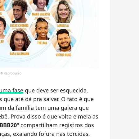
ia© Reprodução
 uma fase
que deve ser esquecida.
 que até dá pra salvar. O fato é que
bum da família tem uma galera que
ebê. Prova disso é que volta e meia as
BBB20
" compartilham registros dos
ças, exalando fofura nas torcidas.