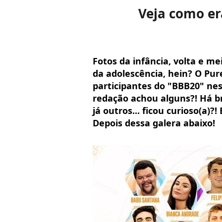
Veja como er
Fotos da infância, volta e m
da adolescência, hein? O Pure
participantes do "BBB20" nes
redação achou alguns?! Há 
já outros... ficou curioso(a)?
Depois dessa galera abaixo!