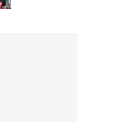
preconceito racial