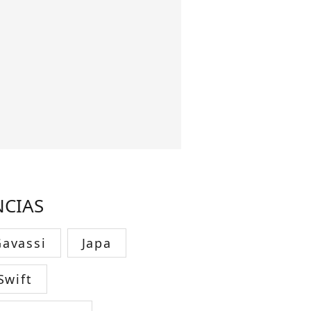
NCIAS
avassi
Japa
Swift