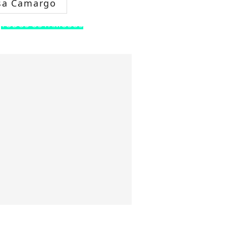
sa Camargo
TODOS OS FAMOSOS