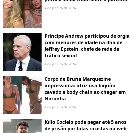
4 de janeiro de 2024
Príncipe Andrew participou de orgia
com menores de idade na ilha de
Jeffrey Epstein, chefe de rede de
tráfico sexual
4 de janeiro de 2024
Corpo de Bruna Marquezine
impressiona: atriz usa biquíni
cavado e body chain ao chegar em
Noronha
4 de janeiro de 2024
Júlio Cocielo pode pegar até 5 anos
de prisão por falas racistas na web;