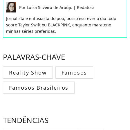
Por
Luísa Silveira de Araújo
|
Redatora
Jornalista e entusiasta do pop, posso escrever o dia todo
sobre Taylor Swift ou BLACKPINK, enquanto maratono
minhas séries preferidas.
PALAVRAS-CHAVE
Reality Show
Famosos
Famosos Brasileiros
TENDÊNCIAS