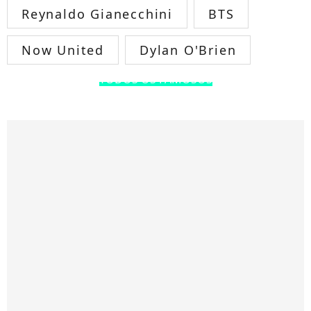
Reynaldo Gianecchini
BTS
Now United
Dylan O'Brien
TODOS OS FAMOSOS