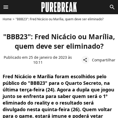
menu
search
Home
"BBB23": Fred Nicácio ou Marília, quem deve ser eliminado?
"BBB23": Fred Nicácio ou Marília,
quem deve ser eliminado?
Publicado em 25 de janeiro de 2023 às
Compartilhar
share
10:11
Fred Nicácio e Marília foram escolhidos pelo
público do "BBB23" para o Quarto Secreto, na
última terça-feira (24). Agora a dupla que jogou
junto se enfrenta para saber quem será o 1º
eliminado do reality e o resultado será
divulgado nesta quinta-feira (26). Quem voltar
para o game, estará imune e poderá vetar