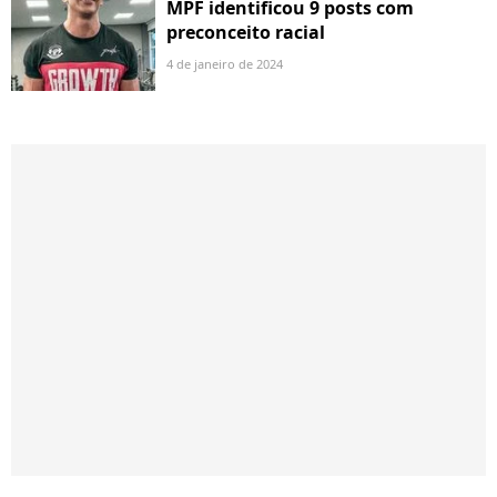
MPF identificou 9 posts com
preconceito racial
4 de janeiro de 2024