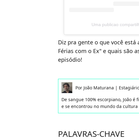
Uma publicao compartil
Diz pra gente o que você est
Férias com o Ex" e quais são a
episódio!
Por
João Maturana
|
Estagiári
De sangue 100% escorpiano, João é fil
e se encontrou no mundo da cultura
PALAVRAS-CHAVE