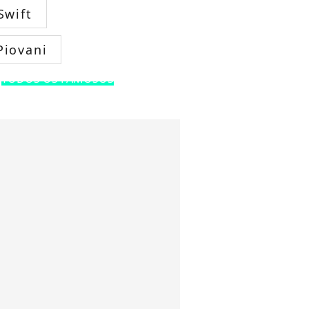
Swift
Piovani
TODOS OS FAMOSOS