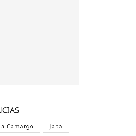
NCIAS
sa Camargo
Japa