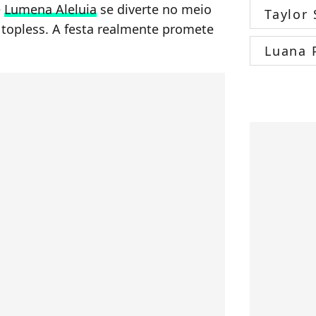
é
Lumena Aleluia
se diverte no meio
Taylor 
topless. A festa realmente promete
Luana 