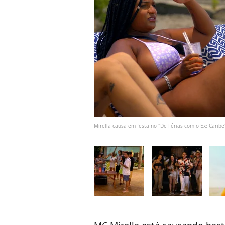
Mirella causa em festa no "De Férias com o Ex: Carib