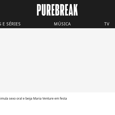
S E SÉRIES
MÚSICA
TV
simula sexo oral e beija Maria Venture em festa