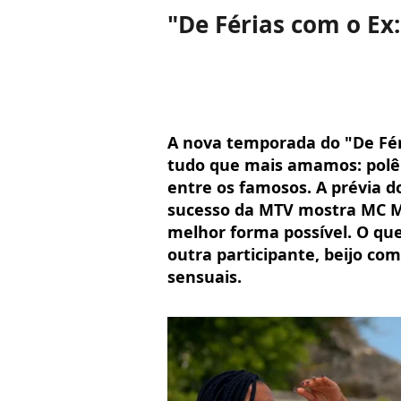
"De Férias com o Ex:
A nova temporada do "De Fér
tudo que mais amamos: polê
entre os famosos. A prévia 
sucesso da MTV mostra MC Mi
melhor forma possível. O que
outra participante, beijo co
sensuais.