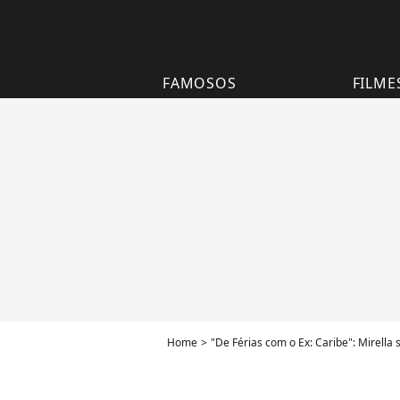
FAMOSOS
FILME
Home
"De Férias com o Ex: Caribe": Mirella 