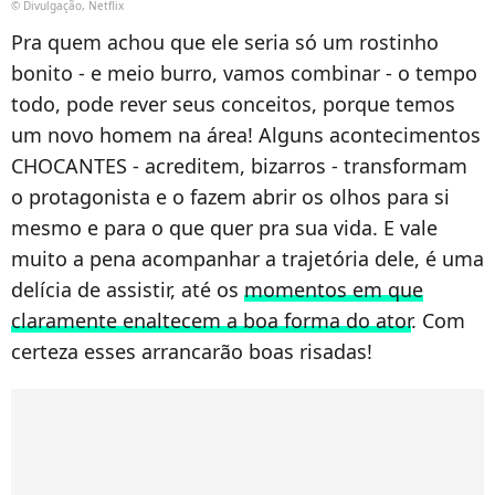
© Divulgação, Netflix
Pra quem achou que ele seria só um rostinho
bonito - e meio burro, vamos combinar - o tempo
todo, pode rever seus conceitos, porque temos
um novo homem na área! Alguns acontecimentos
CHOCANTES - acreditem, bizarros - transformam
o protagonista e o fazem abrir os olhos para si
mesmo e para o que quer pra sua vida. E vale
muito a pena acompanhar a trajetória dele, é uma
delícia de assistir, até os
momentos em que
claramente enaltecem a boa forma do ator
. Com
certeza esses arrancarão boas risadas!