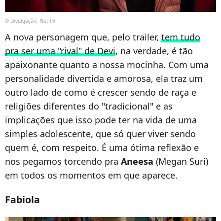
© Divulgação, Netflix
A nova personagem que, pelo trailer,
tem tudo
pra ser uma "rival" de Devi
, na verdade, é tão
apaixonante quanto a nossa mocinha. Com uma
personalidade divertida e amorosa, ela traz um
outro lado de como é crescer sendo de raça e
religiões diferentes do "tradicional" e as
implicações que isso pode ter na vida de uma
simples adolescente, que só quer viver sendo
quem é, com respeito. É uma ótima reflexão e
nos pegamos torcendo pra
Aneesa
(Megan Suri)
em todos os momentos em que aparece.
Fabiola