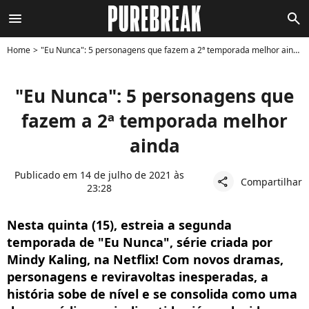
menu
search
Home
"Eu Nunca": 5 personagens que fazem a 2ª temporada melhor ainda
"Eu Nunca": 5 personagens que
fazem a 2ª temporada melhor
ainda
Publicado em 14 de julho de 2021 às
Compartilhar
share
23:28
Nesta quinta (15), estreia a segunda
temporada de "Eu Nunca", série criada por
Mindy Kaling, na Netflix! Com novos dramas,
personagens e reviravoltas inesperadas, a
história sobe de nível e se consolida como uma