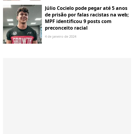
Júlio Cocielo pode pegar até 5 anos
de prisão por falas racistas na web;
MPF identificou 9 posts com
preconceito racial
4 de janeiro de 2024