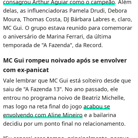
consagrou Arthur Aguiar como o campeão
. Além
delas, as influenciadoras Pamela Drudi, Debora
Moura, Thomas Costa, DJ Bárbara Labres e, claro,
MC Gui. O grupo estava reunido para comemorar
o aniversário de Marina Ferrari, da última
temporada de "A Fazenda", da Record.
MC Gui rompeu noivado após se envolver
com ex-panicat
Vale lembrar que MC Gui está solteiro desde que
saiu de "A Fazenda 13". No ano passado, ele
entrou no programa noivo de Beatriz Michelle,
mas logo na reta final do jogo
acabou se
envolvendo com Aline Mineiro
e a bailarina
decidiu por um ponto final no relacionamento.