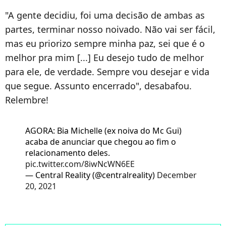
"
A gente decidiu, foi uma decisão de ambas as
partes, terminar nosso noivado. Não vai ser fácil,
mas eu priorizo sempre minha paz, sei que é o
melhor pra mim [...] Eu desejo tudo de melhor
para ele, de verdade. Sempre vou desejar e vida
que segue. Assunto encerrado", desabafou.
Relembre!
AGORA: Bia Michelle (ex noiva do Mc Gui)
acaba de anunciar que chegou ao fim o
relacionamento deles.
pic.twitter.com/8iwNcWN6EE
— Central Reality (@centralreality)
December
20, 2021