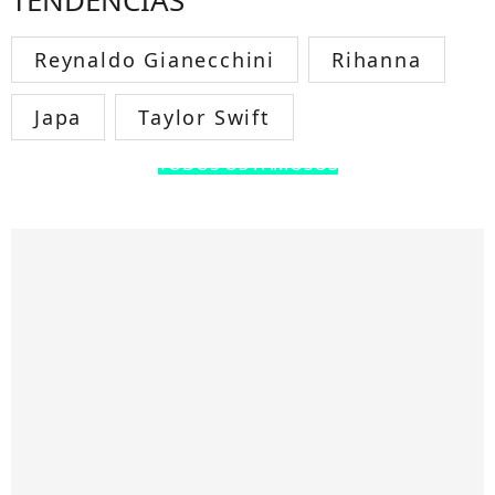
Reynaldo Gianecchini
Rihanna
Japa
Taylor Swift
TODOS OS FAMOSOS