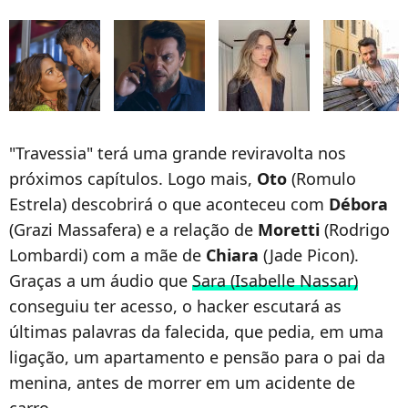
"Travessia" terá uma grande reviravolta nos
próximos capítulos. Logo mais,
Oto
(Romulo
Estrela) descobrirá o que aconteceu com
Débora
(Grazi Massafera) e a relação de
Moretti
(Rodrigo
Lombardi) com a mãe de
Chiara
(Jade Picon).
Graças a um áudio que
Sara (Isabelle Nassar)
conseguiu ter acesso, o hacker escutará as
últimas palavras da falecida, que pedia, em uma
ligação, um apartamento e pensão para o pai da
menina, antes de morrer em um acidente de
carro.