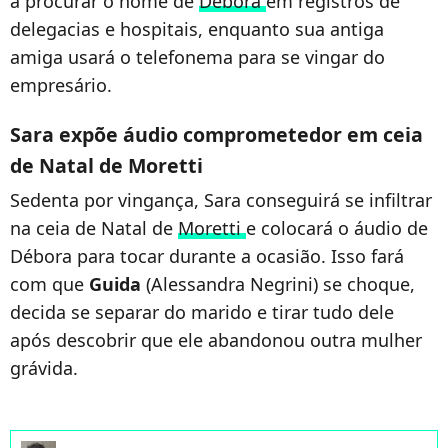
a procurar o nome de
Débora
em registros de
delegacias e hospitais, enquanto sua antiga
amiga usará o telefonema para se vingar do
empresário.
Sara expõe áudio comprometedor em ceia
de Natal de Moretti
Sedenta por vingança, Sara conseguirá se infiltrar
na ceia de Natal de
Moretti
e colocará o áudio de
Débora para tocar durante a ocasião. Isso fará
com que
Guida
(Alessandra Negrini) se choque,
decida se separar do marido e tirar tudo dele
após descobrir que ele abandonou outra mulher
grávida.