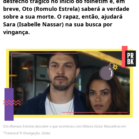
desfecho trágico no início do folhetim e, em
breve, Oto (Romulo Estrela) saberá a verdade
sobre a sua morte. O rapaz, então, ajudará
Sara (Isabelle Nassar) na sua busca por
vingança.
Oto (Romulo Estrela) descobre o que aconteceu com Débora (Grazi Massafera) em
"Travessia"© Divulgação, Globo