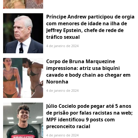
Príncipe Andrew participou de orgia
com menores de idade na ilha de
Jeffrey Epstein, chefe de rede de
tráfico sexual
4 de janeiro de 2024
Corpo de Bruna Marquezine
impressiona: atriz usa biquíni
cavado e body chain ao chegar em
Noronha
4 de janeiro de 2024
Júlio Cocielo pode pegar até 5 anos
de prisão por falas racistas na web;
MPF identificou 9 posts com
preconceito racial
4 de janeiro de 2024