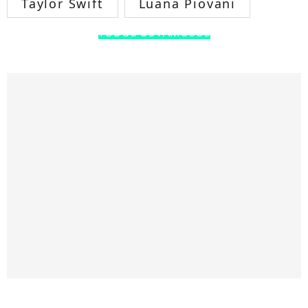
Taylor Swift
Luana Piovani
TODOS OS FAMOSOS