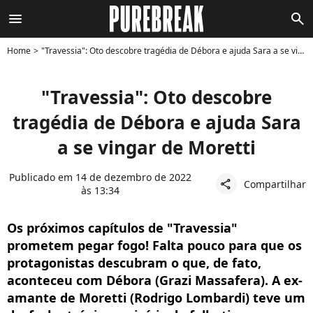
menu
search
Home
"Travessia": Oto descobre tragédia de Débora e ajuda Sara a se vingar de Moretti
"Travessia": Oto descobre
tragédia de Débora e ajuda Sara
a se vingar de Moretti
Publicado em 14 de dezembro de 2022
Compartilhar
share
às 13:34
Os próximos capítulos de "Travessia"
prometem pegar fogo! Falta pouco para que os
protagonistas descubram o que, de fato,
aconteceu com Débora (Grazi Massafera). A ex-
amante de Moretti (Rodrigo Lombardi) teve um