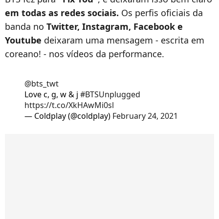
em todas as redes sociais.
Os perfis oficiais da
banda no
Twitter, Instagram, Facebook e
Youtube
deixaram uma mensagem - escrita em
coreano! - nos vídeos da performance.
@bts_twt
Love c, g, w & j
#BTSUnplugged
https://t.co/XkHAwMi0sl
— Coldplay (@coldplay)
February 24, 2021