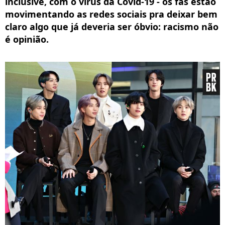
inclusive, com o vírus da Covid-19 - os fãs estão
movimentando as redes sociais pra deixar bem
claro algo que já deveria ser óbvio: racismo não
é opinião.