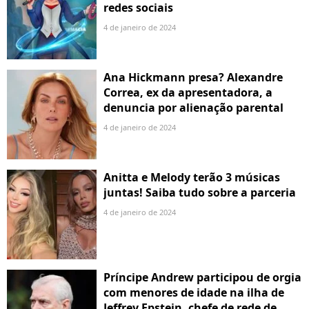
redes sociais
4 de janeiro de 2024
Ana Hickmann presa? Alexandre
Correa, ex da apresentadora, a
denuncia por alienação parental
4 de janeiro de 2024
Anitta e Melody terão 3 músicas
juntas! Saiba tudo sobre a parceria
4 de janeiro de 2024
Príncipe Andrew participou de orgia
com menores de idade na ilha de
Jeffrey Epstein, chefe de rede de