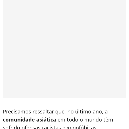
Precisamos ressaltar que, no último ano, a
comunidade asiática
em todo o mundo têm
sofrido
ofensas racistas e xenofóbicas