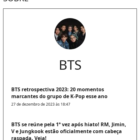
BTS
BTS retrospectiva 2023: 20 momentos
marcantes do grupo de K-Pop esse ano
27 de dezembro de 2023 às 18:47
BTS se reúne pela 1ª vez após hiato! RM, Jimin,
V e Jungkook estão oficialmente com cabeça
raspada. Veja!