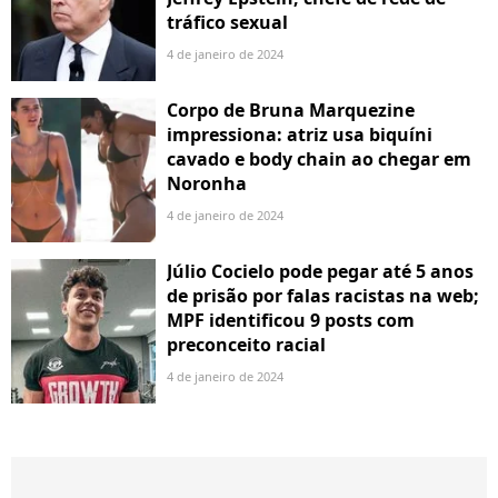
tráfico sexual
4 de janeiro de 2024
Corpo de Bruna Marquezine
impressiona: atriz usa biquíni
cavado e body chain ao chegar em
Noronha
4 de janeiro de 2024
Júlio Cocielo pode pegar até 5 anos
de prisão por falas racistas na web;
MPF identificou 9 posts com
preconceito racial
4 de janeiro de 2024