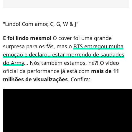
"Lindo! Com amor, C, G, W & J"
E foi lindo mesmo!
O cover foi uma grande
surpresa para os fãs, mas o
BTS entregou muita
emoção e declarou estar morrendo de saudades
do Army
... Nós também estamos, né?! O vídeo
oficial da performance já está com
mais de 11
milhões de visualizações
. Confira: