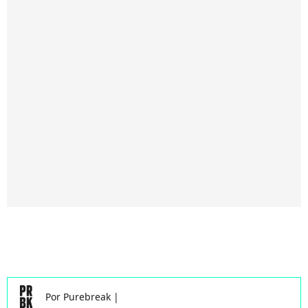
Por
Purebreak
|