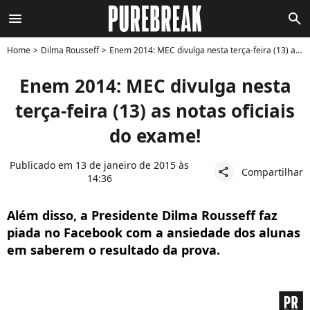
menu
search
Home
Dilma Rousseff
Enem 2014: MEC divulga nesta terça-feira (13) as notas oficiais do exame!
Enem 2014: MEC divulga nesta
terça-feira (13) as notas oficiais
do exame!
Publicado em 13 de janeiro de 2015 às
Compartilhar
share
14:36
Além disso, a Presidente Dilma Rousseff faz
piada no Facebook com a ansiedade dos alunas
em saberem o resultado da prova.