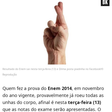
Resultado do Enem sai nesta terça-feira (13) e Dilma posta piadinha no Facebook!©
Reprodução
Quem fez a prova do
Enem 2014
, em novembro
do ano vigente, provavelmente já roeu todas as
unhas do corpo, afinal é nesta
terça-feira (13)
que as notas do exame serão apresentadas. O