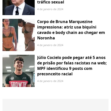
tráfico sexual
4 de janeiro de 2024
Corpo de Bruna Marquezine
impressiona: atriz usa biquíni
cavado e body chain ao chegar em
Noronha
4 de janeiro de 2024
Júlio Cocielo pode pegar até 5 anos
de prisão por falas racistas na web;
MPF identificou 9 posts com
preconceito racial
4 de janeiro de 2024