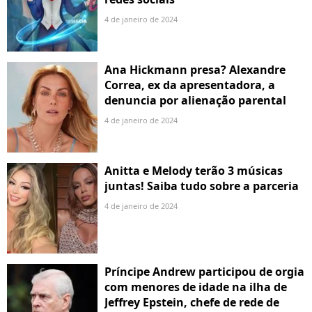
4 de janeiro de 2024
Ana Hickmann presa? Alexandre
Correa, ex da apresentadora, a
denuncia por alienação parental
4 de janeiro de 2024
Anitta e Melody terão 3 músicas
juntas! Saiba tudo sobre a parceria
4 de janeiro de 2024
Príncipe Andrew participou de orgia
com menores de idade na ilha de
Jeffrey Epstein, chefe de rede de