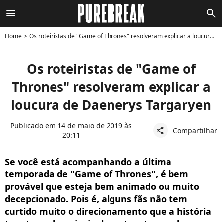
menu
search
Home
Os roteiristas de "Game of Thrones" resolveram explicar a loucura de Daenerys Targaryen
Os roteiristas de "Game of
Thrones" resolveram explicar a
loucura de Daenerys Targaryen
Publicado em 14 de maio de 2019 às
Compartilhar
share
20:11
Se você está acompanhando a última
temporada de "Game of Thrones", é bem
provável que esteja bem animado ou muito
decepcionado. Pois é, alguns fãs não tem
curtido muito o direcionamento que a história