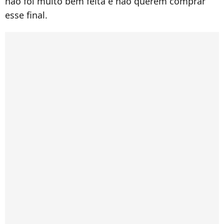
não foi muito bem feita e não querem comprar
esse final.