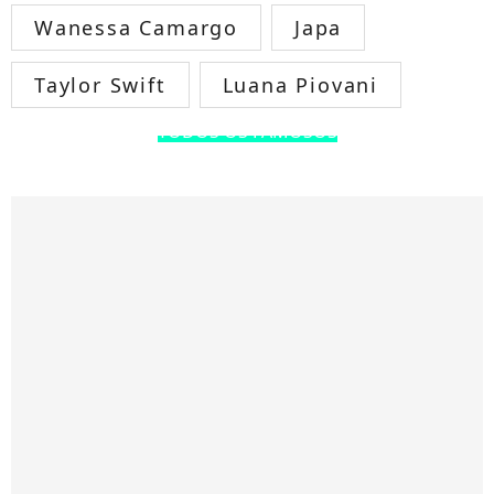
Wanessa Camargo
Japa
Taylor Swift
Luana Piovani
TODOS OS FAMOSOS