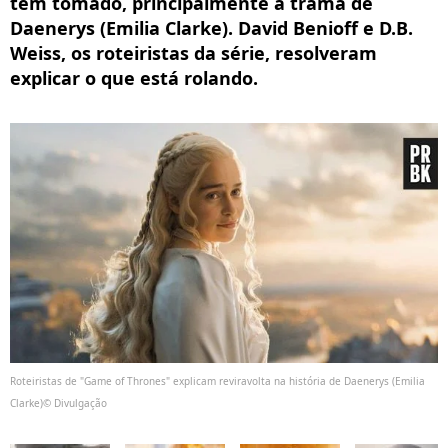
tem tomado, principalmente a trama de
Daenerys (Emilia Clarke). David Benioff e D.B.
Weiss, os roteiristas da série, resolveram
explicar o que está rolando.
Roteiristas de "Game of Thrones" explicam reviravolta na história de Daenerys (Emilia
Clarke)© Divulgação