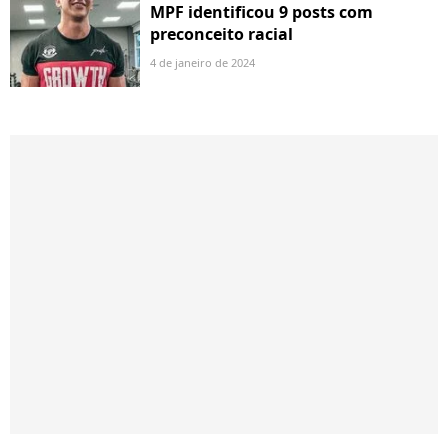
MPF identificou 9 posts com
preconceito racial
4 de janeiro de 2024