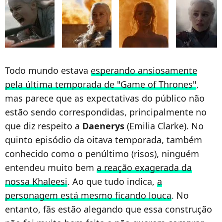
Todo mundo estava
esperando ansiosamente
pela última temporada de "Game of Thrones"
,
mas parece que as expectativas do público não
estão sendo correspondidas, principalmente no
que diz respeito a
Daenerys
(Emilia Clarke). No
quinto episódio da oitava temporada, também
conhecido como o penúltimo (risos), ninguém
entendeu muito bem
a reação exagerada da
nossa Khaleesi
. Ao que tudo indica,
a
personagem está mesmo ficando louca
. No
entanto, fãs estão alegando que essa construção