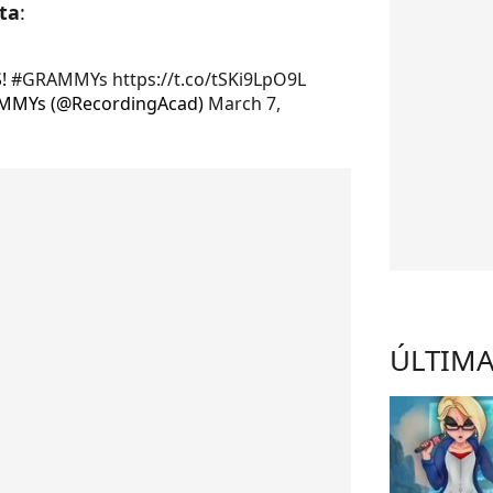
eta
:
S!
#GRAMMYs
https://t.co/tSKi9LpO9L
AMMYs (@RecordingAcad)
March 7,
ÚLTIMA