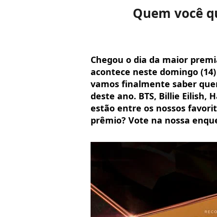
Quem você qu
Chegou o dia da maior prem
acontece neste domingo (14) 
vamos finalmente saber que
deste ano. BTS, Billie Eilish, 
estão entre os nossos favori
prêmio? Vote na nossa enqu