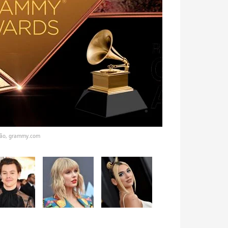
ção, grammy.com