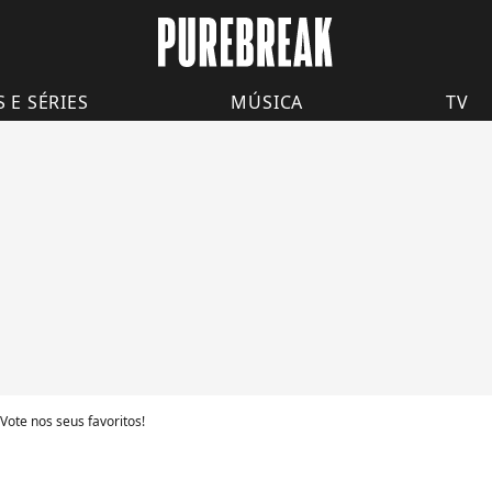
S E SÉRIES
MÚSICA
TV
ote nos seus favoritos!