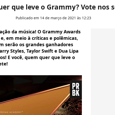
er que leve o Grammy? Vote nos se
Publicado em 14 de março de 2021 às 12:23
iação da música! O Grammy Awards
e, em meio à críticas e polêmicas,
m serão os grandes ganhadores
Harry Styles, Taylor Swift e Dua Lipa
tos! E você, quem quer que leve o
ete!