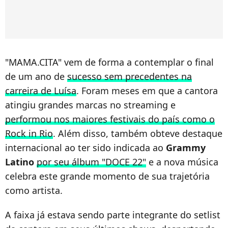
"MAMA.CITA" vem de forma a contemplar o final
de um ano de
sucesso sem precedentes na
carreira de Luísa
. Foram meses em que a cantora
atingiu grandes marcas no streaming e
performou nos maiores festivais do país como o
Rock in Rio
. Além disso, também obteve destaque
internacional ao ter sido indicada ao
Grammy
Latino
por seu álbum "DOCE 22"
e a nova música
celebra este grande momento de sua trajetória
como artista.
A faixa já estava sendo parte integrante do setlist