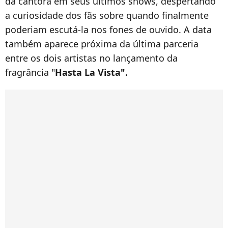
da cantora em seus últimos shows, despertando
a curiosidade dos fãs sobre quando finalmente
poderiam escutá-la nos fones de ouvido. A data
também aparece próxima da última parceria
entre os dois artistas no lançamento da
fragrância "
Hasta La Vista".