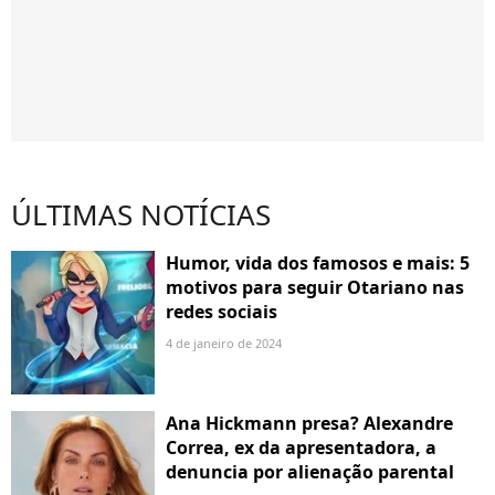
ÚLTIMAS NOTÍCIAS
Humor, vida dos famosos e mais: 5
motivos para seguir Otariano nas
redes sociais
4 de janeiro de 2024
Ana Hickmann presa? Alexandre
Correa, ex da apresentadora, a
denuncia por alienação parental