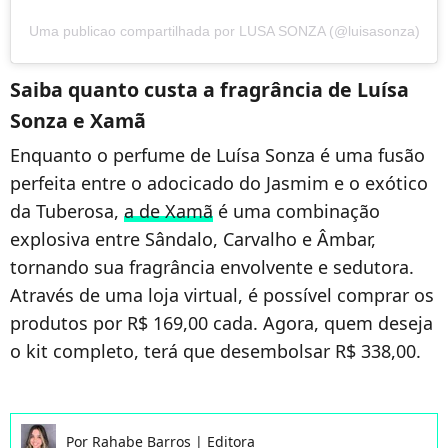
Uma publicao compartilhada por LUSA SONZA (@luisasonza)
Saiba quanto custa a fragrância de Luísa
Sonza e Xamã
Enquanto o perfume de Luísa Sonza é uma fusão
perfeita entre o adocicado do Jasmim e o exótico
da Tuberosa,
a de Xamã
é uma combinação
explosiva entre Sândalo, Carvalho e Âmbar,
tornando sua fragrância envolvente e sedutora.
Através de uma loja virtual, é possível comprar os
produtos por R$ 169,00 cada. Agora, quem deseja
o kit completo, terá que desembolsar R$ 338,00.
Por
Rahabe Barros
|
Editora