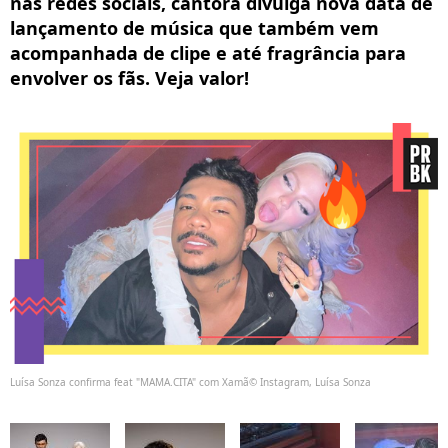
nas redes sociais, cantora divulga nova data de
lançamento de música que também vem
acompanhada de clipe e até fragrância para
envolver os fãs. Veja valor!
Luísa Sonza confirma feat "MAMA.CITA" com Xamã© Instagram, Luísa Sonza