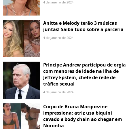
4 de janeiro de 2024
Anitta e Melody terão 3 músicas
juntas! Saiba tudo sobre a parceria
4 de janeiro de 2024
Príncipe Andrew participou de orgia
com menores de idade na ilha de
Jeffrey Epstein, chefe de rede de
tráfico sexual
4 de janeiro de 2024
Corpo de Bruna Marquezine
impressiona: atriz usa biquíni
cavado e body chain ao chegar em
Noronha