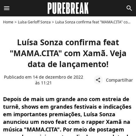
menu
search
Home
Luísa Gerloff Sonza
Luísa Sonza confirma feat "MAMA.CITA" com Xamã. Veja data de lançamento!
Luísa Sonza confirma feat
"MAMA.CITA" com Xamã. Veja
data de lançamento!
Publicado em 14 de dezembro de 2022
Compartilhar
share
às 11:21
Depois de mais um grande ano com estreia de
turnê, shows em grandes festivais e indicações
em importantes premiações, Luísa Sonza
anunciou um novo feat com o rapper Xamã na
música "MAMA.CITA". Por meio de postagem