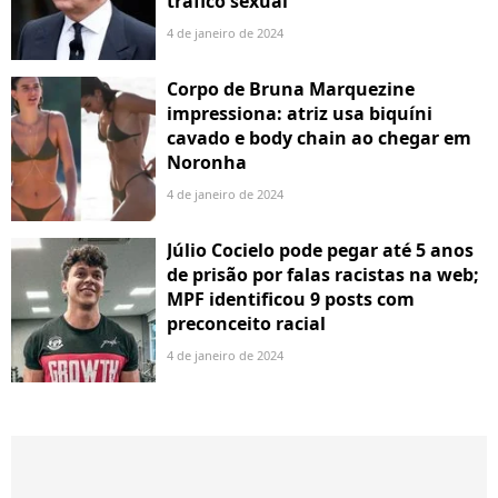
tráfico sexual
4 de janeiro de 2024
Corpo de Bruna Marquezine
impressiona: atriz usa biquíni
cavado e body chain ao chegar em
Noronha
4 de janeiro de 2024
Júlio Cocielo pode pegar até 5 anos
de prisão por falas racistas na web;
MPF identificou 9 posts com
preconceito racial
4 de janeiro de 2024