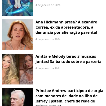
4 de janeiro de 2024
Ana Hickmann presa? Alexandre
Correa, ex da apresentadora, a
denuncia por alienação parental
4 de janeiro de 2024
Anitta e Melody terão 3 músicas
juntas! Saiba tudo sobre a parceria
4 de janeiro de 2024
Príncipe Andrew participou de orgia
com menores de idade na ilha de
Jeffrey Epstein, chefe de rede de