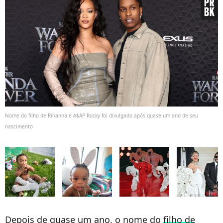
Nome do filho de Rihanna e A$AP Rocky foi divulgado após quase um ano de seu
nascimento
Depois de quase um ano, o nome do
filho de