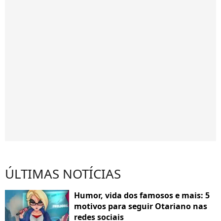
ÚLTIMAS NOTÍCIAS
Humor, vida dos famosos e mais: 5
motivos para seguir Otariano nas
redes sociais