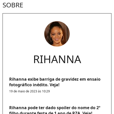
SOBRE
RIHANNA
Rihanna exibe barriga de gravidez em ensaio
fotográfico inédito. Veja!
19 de maio de 2023 às 10:29
Rihanna pode ter dado spoiler do nome do 2º
filho durante festa de 1 ano de RZA. Veja!