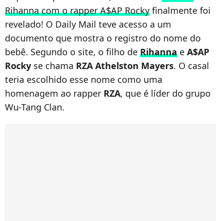
Rihanna com o rapper A$AP Rocky
finalmente foi
revelado! O Daily Mail teve acesso a um
documento que mostra o registro do nome do
bebê. Segundo o site, o filho de
Rihanna
e
A$AP
Rocky
se chama
RZA Athelston Mayers
. O casal
teria escolhido esse nome como uma
homenagem ao rapper
RZA
, que é líder do grupo
Wu-Tang Clan.