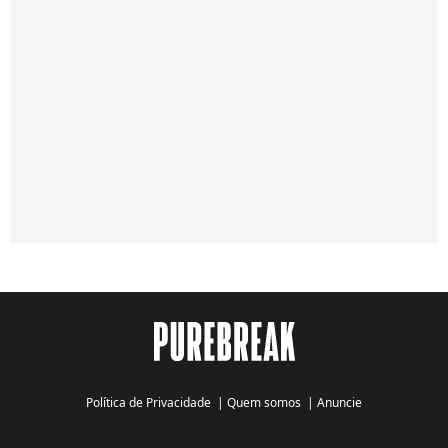
Política de Privacidade
|
Quem somos
|
Anuncie