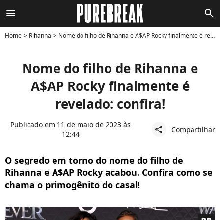
menu
search
Home
Rihanna
Nome do filho de Rihanna e A$AP Rocky finalmente é revelado: confira!
Nome do filho de Rihanna e
A$AP Rocky finalmente é
revelado: confira!
Publicado em 11 de maio de 2023 às
Compartilhar
share
12:44
O segredo em torno do nome do filho de
Rihanna e A$AP Rocky acabou. Confira como se
chama o primogênito do casal!