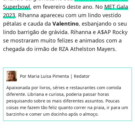
Superbowl
, em fevereiro deste ano. No
MET Gala
2023
, Rihanna apareceu com um lindo vestido
pétalas e cauda da
Valentino
, esbanjando o seu
lindo barrigão de grávida. Rihanna e A$AP Rocky
se mostraram muito felizes e animados com a
chegada do irmão de RZA Athelston Mayers.
Por
Maria Luisa Pimenta
|
Redator
Apaixonada por livros, séries e restaurantes com comida
diferente. Libriana e curiosa, poderia passar horas
pesquisando sobre os mais diferentes assuntos. Poucas
coisas me fazem tão feliz quanto correr na praia, ir para um
barzinho e comer um docinho após o almoço.