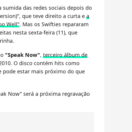
 sumida das redes sociais depois do
rsion)", que teve direito a curta e
a
oo Well"
. Mas os Swifties repararam
as nesta sexta-feira (11), que
rinha.
do
"Speak Now"
,
terceiro álbum de
2010. O disco contém hits como
e pode estar mais próximo do que
eak Now" será a próxima regravação