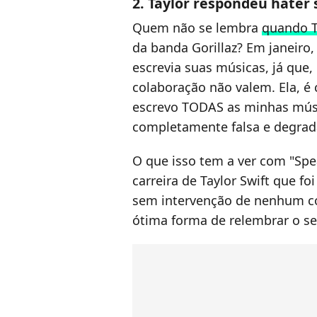
2. Taylor respondeu hater
Quem não se lembra
quando T
da banda Gorillaz? Em janeiro, 
escrevia suas músicas, já que, 
colaboração não valem. Ela, é c
escrevo TODAS as minhas músi
completamente falsa e degrad
O que isso tem a ver com "Sp
carreira de Taylor Swift que fo
sem intervenção de nenhum co
ótima forma de relembrar o se