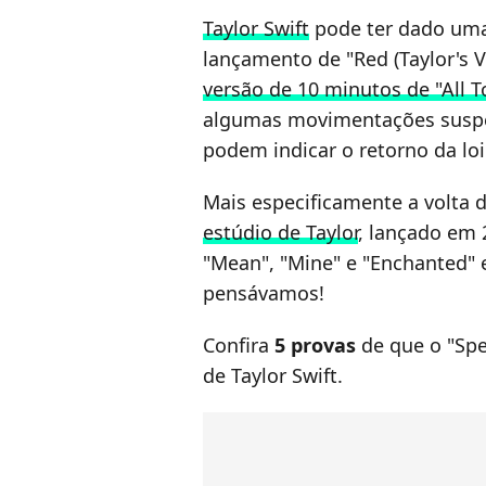
Taylor Swift
pode ter dado uma
lançamento de "Red (Taylor's Ve
versão de 10 minutos de "All T
algumas movimentações suspeit
podem indicar o retorno da loi
Mais especificamente a volta 
estúdio de Taylor
, lançado em 
"Mean", "Mine" e "Enchanted" 
pensávamos!
Confira
5 provas
de que o "Sp
de Taylor Swift.