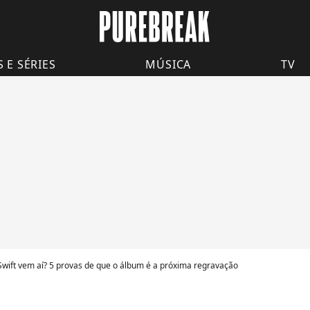
S E SÉRIES
MÚSICA
TV
Swift vem aí? 5 provas de que o álbum é a próxima regravação