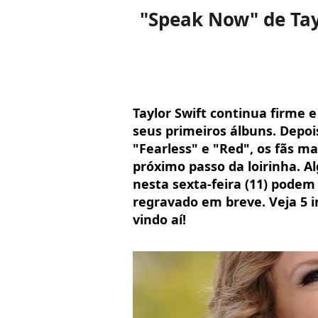
"Speak Now" de Tay
Taylor Swift continua firme e
seus primeiros álbuns. Depoi
"Fearless" e "Red", os fãs m
próximo passo da loirinha. 
nesta sexta-feira (11) pode
regravado em breve. Veja 5 i
vindo aí!