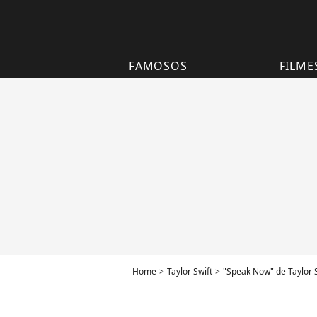
FAMOSOS
FILME
Home
Taylor Swift
"Speak Now" de Taylor 