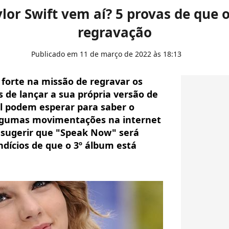
lor Swift vem aí? 5 provas de que 
regravação
Publicado em 11 de março de 2022 às 18:13
 forte na missão de regravar os
s de lançar a sua própria versão de
al podem esperar para saber o
Algumas movimentações na internet
m sugerir que "Speak Now" será
ndícios de que o 3º álbum está