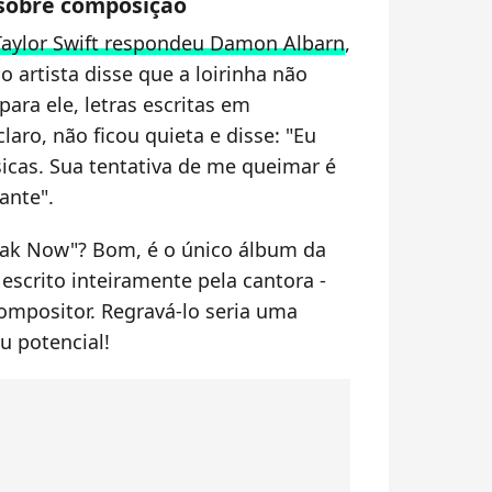
 sobre composição
aylor Swift respondeu Damon Albarn
,
o artista disse que a loirinha não
para ele, letras escritas em
laro, não ficou quieta e disse: "Eu
cas. Sua tentativa de me queimar é
ante".
eak Now"? Bom, é o único álbum da
i escrito inteiramente pela cantora -
mpositor. Regravá-lo seria uma
u potencial!