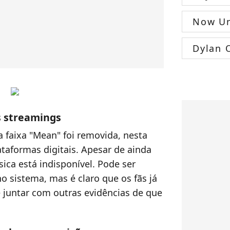
Now Un
Dylan 
s streamings
 faixa "Mean" foi removida, nesta
lataformas digitais. Apesar de ainda
ica está indisponível. Pode ser
 sistema, mas é claro que os fãs já
 juntar com outras evidências de que