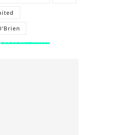
ited
O'Brien
TODOS OS FAMOSOS