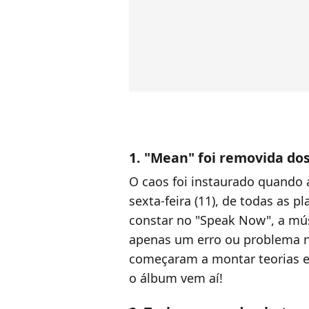
1. "Mean" foi removida do
O caos foi instaurado quando a
sexta-feira (11), de todas as p
constar no "Speak Now", a mús
apenas um erro ou problema no
começaram a montar teorias e
o álbum vem aí!