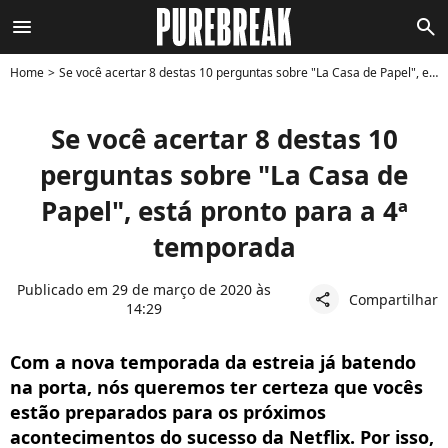
menu
search
Home
Se você acertar 8 destas 10 perguntas sobre "La Casa de Papel", está pronto para a 4ª temporada
Se você acertar 8 destas 10
perguntas sobre "La Casa de
Papel", está pronto para a 4ª
temporada
Publicado em 29 de março de 2020 às
Compartilhar
share
14:29
Com a nova temporada da estreia já batendo
na porta, nós queremos ter certeza que vocês
estão preparados para os próximos
acontecimentos do sucesso da Netflix. Por isso,