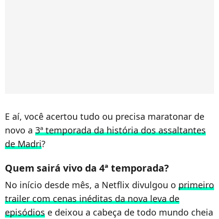
E aí, você acertou tudo ou precisa maratonar de
novo a
3ª temporada da história dos assaltantes
de Madri
?
Quem sairá vivo da 4ª temporada?
No início desde mês, a Netflix divulgou o
primeiro
trailer com cenas inéditas da nova leva de
episódios
e deixou a cabeça de todo mundo cheia