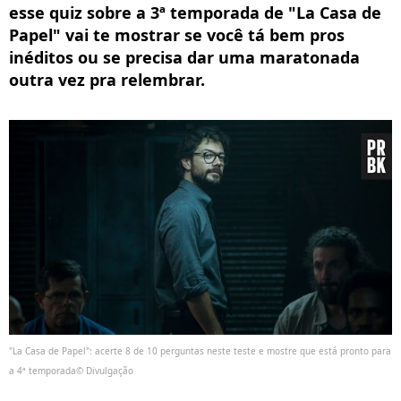
esse quiz sobre a 3ª temporada de "La Casa de
Papel" vai te mostrar se você tá bem pros
inéditos ou se precisa dar uma maratonada
outra vez pra relembrar.
"La Casa de Papel": acerte 8 de 10 perguntas neste teste e mostre que está pronto para
a 4ª temporada© Divulgação