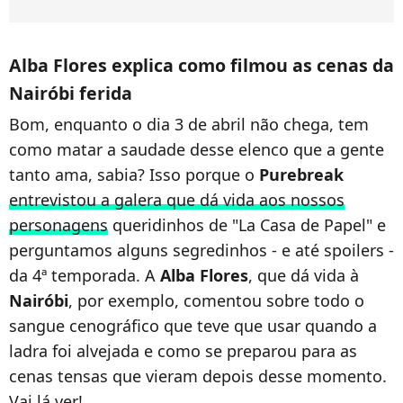
Alba Flores explica como filmou as cenas da
Nairóbi ferida
Bom, enquanto o dia 3 de abril não chega, tem
como matar a saudade desse elenco que a gente
tanto ama, sabia? Isso porque o
Purebreak
entrevistou a galera que dá vida aos nossos
personagens
queridinhos de "La Casa de Papel" e
perguntamos alguns segredinhos - e até spoilers -
da 4ª temporada. A
Alba Flores
, que dá vida à
Nairóbi
, por exemplo, comentou sobre todo o
sangue cenográfico que teve que usar quando a
ladra foi alvejada e como se preparou para as
cenas tensas que vieram depois desse momento.
Vai lá ver!