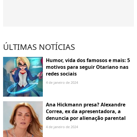
ÚLTIMAS NOTÍCIAS
Humor, vida dos famosos e mais: 5
motivos para seguir Otariano nas
redes sociais
4 de janeiro de 2024
Ana Hickmann presa? Alexandre
Correa, ex da apresentadora, a
denuncia por alienação parental
4 de janeiro de 2024