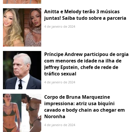
Anitta e Melody terão 3 músicas
juntas! Saiba tudo sobre a parceria
4 de janeiro de 2024
Príncipe Andrew participou de orgia
com menores de idade na ilha de
Jeffrey Epstein, chefe de rede de
tráfico sexual
4 de janeiro de 2024
Corpo de Bruna Marquezine
impressiona: atriz usa biquíni
cavado e body chain ao chegar em
Noronha
4 de janeiro de 2024