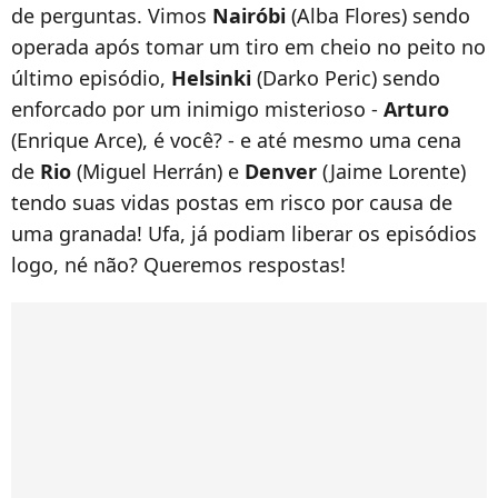
de perguntas. Vimos
Nairóbi
(Alba Flores) sendo
operada após tomar um tiro em cheio no peito no
último episódio,
Helsinki
(Darko Peric) sendo
enforcado por um inimigo misterioso -
Arturo
(Enrique Arce), é você? - e até mesmo uma cena
de
Rio
(Miguel Herrán) e
Denver
(Jaime Lorente)
tendo suas vidas postas em risco por causa de
uma granada! Ufa, já podiam liberar os episódios
logo, né não? Queremos respostas!