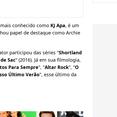
, mais conhecido como
KJ Apa
, é um
nhou papel de destaque como Archie
tor participou das séries "
Shortland
 de Sac
" (2016). Já em sua filmologia,
tos Para Sempre
", "
Altar Rock
", "
O
sso Último Verão
", esse último da