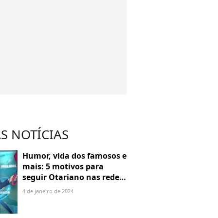
S NOTÍCIAS
Humor, vida dos famosos e
mais: 5 motivos para
seguir Otariano nas redes
sociais
4 de janeiro de 2024