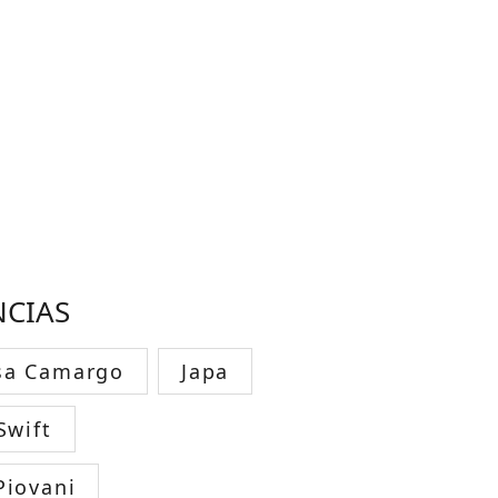
NCIAS
sa Camargo
Japa
Swift
Piovani