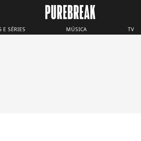
S E SÉRIES
MÚSICA
TV