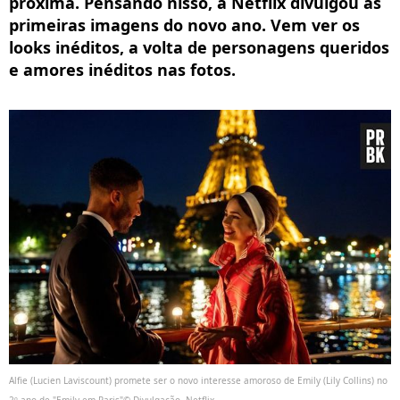
próxima. Pensando nisso, a Netflix divulgou as
primeiras imagens do novo ano. Vem ver os
looks inéditos, a volta de personagens queridos
e amores inéditos nas fotos.
Alfie (Lucien Laviscount) promete ser o novo interesse amoroso de Emily (Lily Collins) no
2º ano de "Emily em Paris"© Divulgação, Netflix