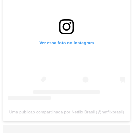
Ver essa foto no Instagram
Uma publicao compartilhada por Netflix Brasil (@netflixbrasil)