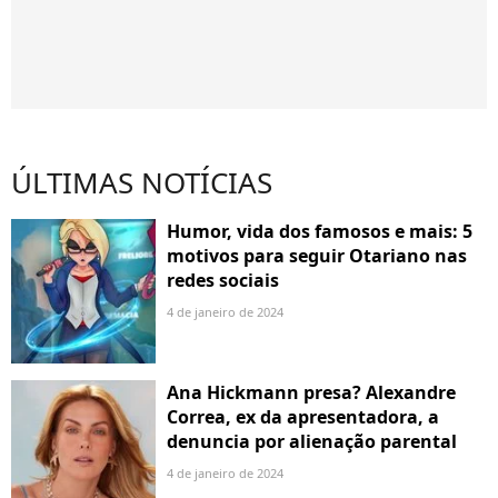
ÚLTIMAS NOTÍCIAS
Humor, vida dos famosos e mais: 5
motivos para seguir Otariano nas
redes sociais
4 de janeiro de 2024
Ana Hickmann presa? Alexandre
Correa, ex da apresentadora, a
denuncia por alienação parental
4 de janeiro de 2024