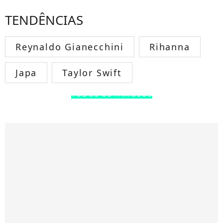
TENDÊNCIAS
Reynaldo Gianecchini
Rihanna
Japa
Taylor Swift
TODOS OS FAMOSOS