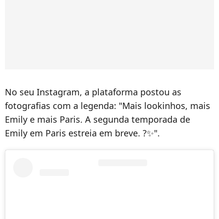
No seu Instagram, a plataforma postou as
fotografias com a legenda: "Mais lookinhos, mais
Emily e mais Paris. A segunda temporada de
Emily em Paris estreia em breve. ?✨".