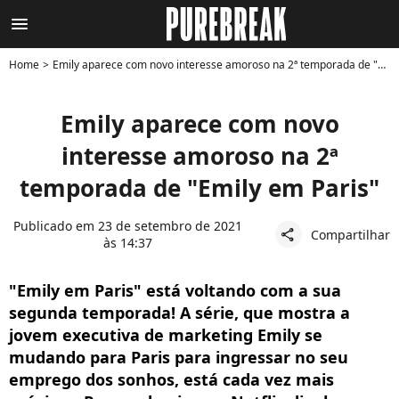
menu
Home
Emily aparece com novo interesse amoroso na 2ª temporada de "Emily em Paris"
Emily aparece com novo
interesse amoroso na 2ª
temporada de "Emily em Paris"
Publicado em 23 de setembro de 2021
Compartilhar
share
às 14:37
"Emily em Paris" está voltando com a sua
segunda temporada! A série, que mostra a
jovem executiva de marketing Emily se
mudando para Paris para ingressar no seu
emprego dos sonhos, está cada vez mais