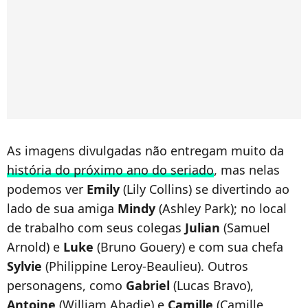
As imagens divulgadas não entregam muito da
história do próximo ano do seriado
, mas nelas
podemos ver
Emily
(Lily Collins) se divertindo ao
lado de sua amiga
Mindy
(Ashley Park); no local
de trabalho com seus colegas
Julian
(Samuel
Arnold) e
Luke
(Bruno Gouery) e com sua chefa
Sylvie
(Philippine Leroy-Beaulieu). Outros
personagens, como
Gabriel
(Lucas Bravo),
Antoine
(William Abadie) e
Camille
(Camille