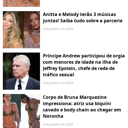
Anitta e Melody terão 3 músicas
juntas! Saiba tudo sobre a parceria
4 de janeiro de 2024
Príncipe Andrew participou de orgia
com menores de idade na ilha de
Jeffrey Epstein, chefe de rede de
tráfico sexual
4 de janeiro de 2024
Corpo de Bruna Marquezine
impressiona: atriz usa biquíni
cavado e body chain ao chegar em
Noronha
4 de janeiro de 2024