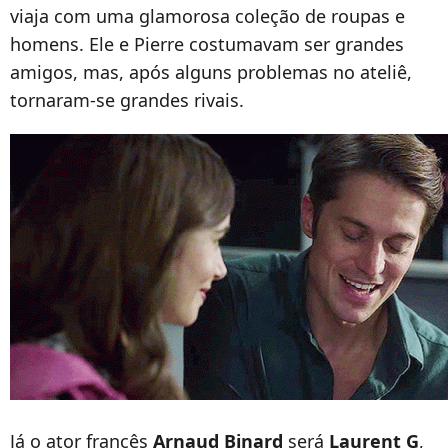
viaja com uma glamorosa coleção de roupas e
homens. Ele e Pierre costumavam ser grandes
amigos, mas, após alguns problemas no ateliê,
tornaram-se grandes rivais.
Já o ator francês
Arnaud Binard
será
Laurent
G
,