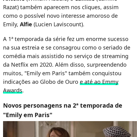
Razat) também aparecem nos cliques, assim
como o possível novo interesse amoroso de
Emily,
Alfie
(Lucien Laviscount).
A 1ª temporada da série fez um enorme sucesso
na sua estreia e se consagrou como o seriado de
comédia mais assistido no serviço de streaming
da Netflix em 2020. Além disso, surpreendendo
muitos, "Emily em Paris" também conquistou
indicações ao Globo de Ouro
e até ao Emmy
Awards
.
Novos personagens na 2ª temporada de
"Emily em Paris"