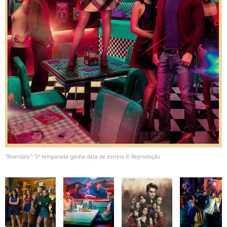
"Riverdale": 5ª temporada ganha data de estreia © Reprodução