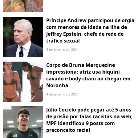
Príncipe Andrew participou de orgia
com menores de idade na ilha de
Jeffrey Epstein, chefe de rede de
tráfico sexual
4 de janeiro de 2024
Corpo de Bruna Marquezine
impressiona: atriz usa biquíni
cavado e body chain ao chegar em
Noronha
4 de janeiro de 2024
Júlio Cocielo pode pegar até 5 anos
de prisão por falas racistas na web;
MPF identificou 9 posts com
preconceito racial