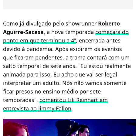
Como já divulgado pelo showrunner
Roberto
Aguirre-Sacasa
, a nova temporada
começará do
ponto em que terminou a 4ª
, encerrada antes
devido à pandemia. Após exibirem os eventos
que ficaram pendentes, a trama contará com um
salto temporal de sete anos. "Eu estou realmente
animada para isso. Eu acho que vai ser legal
interpretar um adulto. Nós não vamos somente
ficar presos no ensino médio por sete
temporadas",
comentou Lili Reinhart em
entrevista ao Jimmy Fallon
.