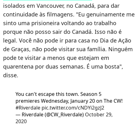
isolados em Vancouver, no Canadá, para dar
continuidade às filmagens. "Eu genuinamente me
sinto uma prisioneira voltando ao trabalho
porque não posso sair do Canadá. Isso não é
legal. Você não pode ir para casa no Dia de Ação
de Graças, não pode visitar sua família. Ninguém
pode te visitar a menos que estejam em
quarentena por duas semanas. É uma bosta",
disse.
You can't escape this town. Season 5
premieres Wednesday, January 20 on The CW!
#Riverdale
pic.twitter.com/cNDYi2gzJ2
— Riverdale (@CW_Riverdale)
October 29,
2020