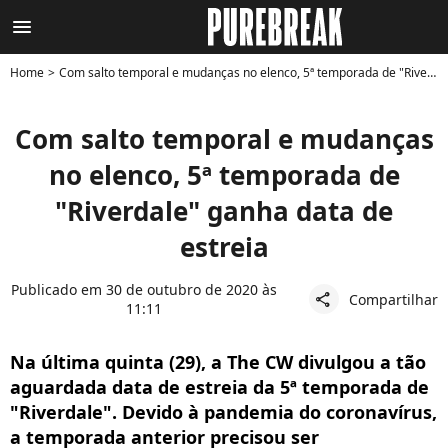
menu
Home
Com salto temporal e mudanças no elenco, 5ª temporada de "Riverdale" ganha data de estreia
Com salto temporal e mudanças
no elenco, 5ª temporada de
"Riverdale" ganha data de
estreia
Publicado em 30 de outubro de 2020 às
Compartilhar
share
11:11
Na última quinta (29), a The CW divulgou a tão
aguardada data de estreia da 5ª temporada de
"Riverdale". Devido à pandemia do coronavírus,
a temporada anterior precisou ser