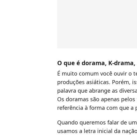
O que é dorama, K-drama,
É muito comum você ouvir o te
produções asiáticas. Porém, is
palavra que abrange as divers
Os doramas são apenas pelos t
referência à forma com que a 
Quando queremos falar de uma 
usamos a letra inicial da naçã