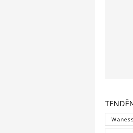
TENDÊ
Wanes