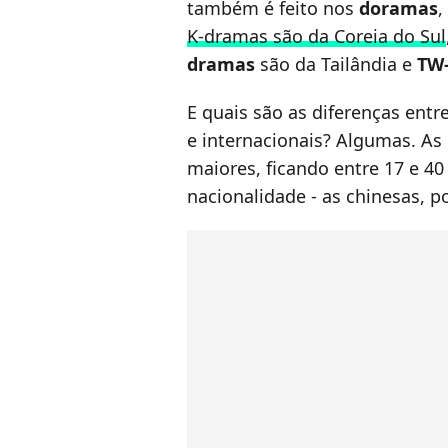
também é feito nos
doramas
,
K-dramas são da Coreia do Sul
dramas
são da Tailândia e
TW
E quais são as diferenças entr
e internacionais? Algumas. As
maiores, ficando entre 17 e 4
nacionalidade - as chinesas, 