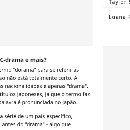
Taylor 
Luana 
 C-drama e mais?
rmo "dorama" para se referir às
so não está totalmente certo. A
as nacionalidades é apenas "drama".
ítulos japoneses, já que o termo faz
palavra é pronunciada no Japão.
série de um país específico,
o antes do "drama" - algo que