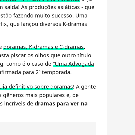
 saída! As produções asiáticas - que
- estão fazendo muito sucesso. Uma
flix, que lançou diversos K-dramas
re
doramas, K-dramas e C-dramas
,
sta piscar os olhos que outro título
g, como é o caso de
"Uma Advogada
onfirmada para 2ª temporada.
uia definitivo sobre doramas
! A gente
os gêneros mais populares e, de
s incríveis de
dramas para ver na