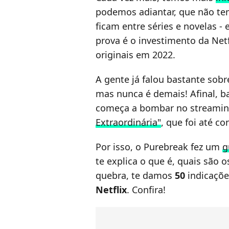
podemos adiantar, que não tem
ficam entre séries e novelas 
prova é o investimento da Net
originais em 2022.
A gente já falou bastante sob
mas nunca é demais! Afinal, ba
começa a bombar no streamin
Extraordinária"
, que foi até c
Por isso, o Purebreak fez um
g
te explica o que é, quais são 
quebra, te damos
50
indicaçõe
Netflix
. Confira!