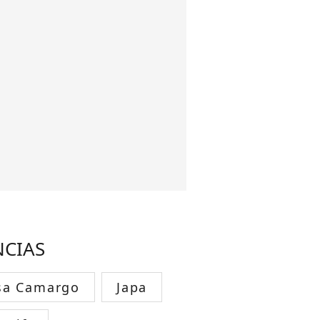
NCIAS
sa Camargo
Japa