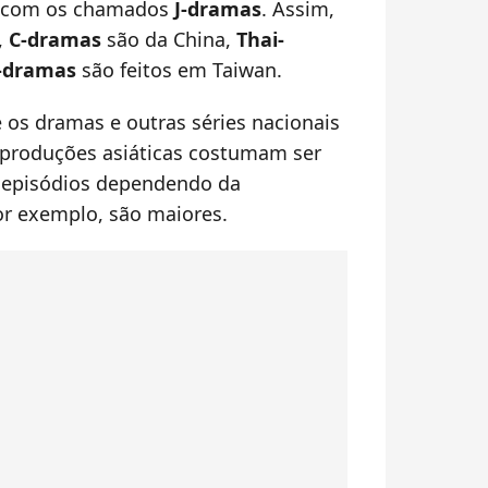
 com os chamados
J-dramas
. Assim,
,
C-dramas
são da China,
Thai-
-dramas
são feitos em Taiwan.
e os dramas e outras séries nacionais
 produções asiáticas costumam ser
0 episódios dependendo da
por exemplo, são maiores.