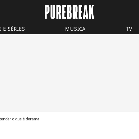
S E SÉRIES
MÚSICA
TV
entender o que é dorama