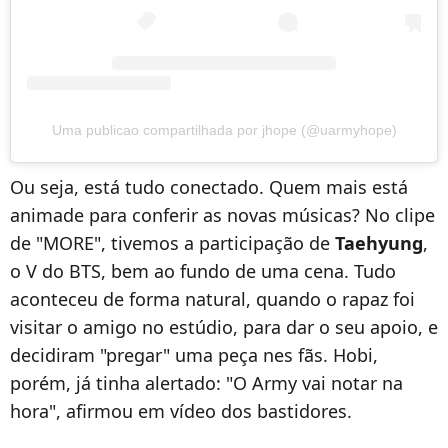
Uma publicao compartilhada por jhope (@uarmyhope)
Ou seja, está tudo conectado. Quem mais está
animade para conferir as novas músicas? No clipe
de "MORE", tivemos a participação de
Taehyung
,
o V do BTS, bem ao fundo de uma cena. Tudo
aconteceu de forma natural, quando o rapaz foi
visitar o amigo no estúdio, para dar o seu apoio, e
decidiram "pregar" uma peça nes fãs. Hobi,
porém, já tinha alertado: "O Army vai notar na
hora", afirmou em vídeo dos bastidores.