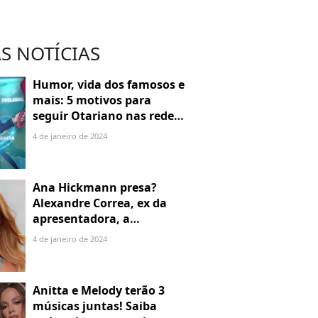
S NOTÍCIAS
Humor, vida dos famosos e
mais: 5 motivos para
seguir Otariano nas redes
sociais
4 de janeiro de 2024
Ana Hickmann presa?
Alexandre Correa, ex da
apresentadora, a
denuncia por alienação
4 de janeiro de 2024
parental
Anitta e Melody terão 3
músicas juntas! Saiba