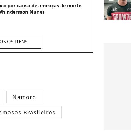
xico por causa de ameaças de morte
Whindersson Nunes
OS OS ITENS
Namoro
amosos Brasileiros