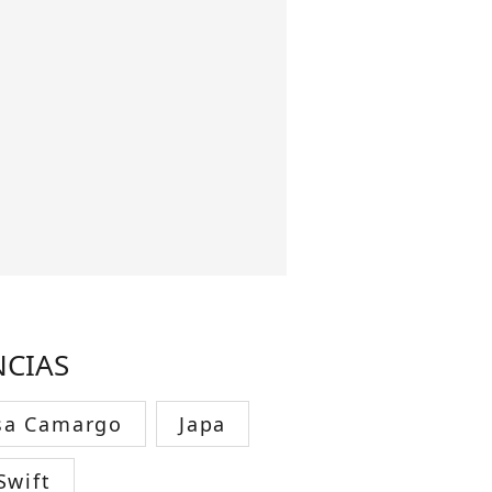
NCIAS
sa Camargo
Japa
Swift