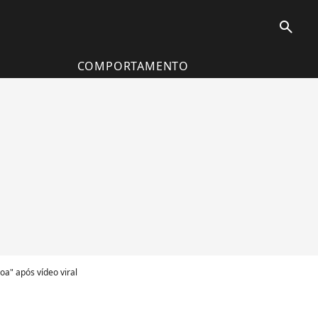
search
COMPORTAMENTO
oa" após vídeo viral