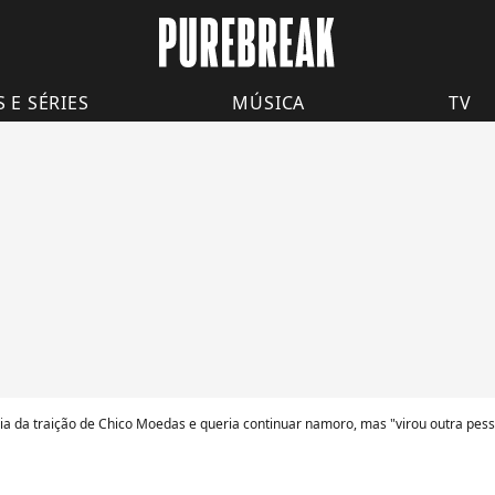
S E SÉRIES
MÚSICA
TV
ia da traição de Chico Moedas e queria continuar namoro, mas "virou outra pess