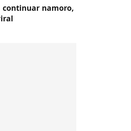
a continuar namoro,
iral