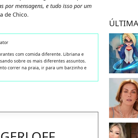
as por mensagens, e tudo isso por um
a de Chico.
ÚLTIMA
ator
aurantes com comida diferente. Libriana e
isando sobre os mais diferentes assuntos.
nto correr na praia, ir para um barzinho e
 GERLOFF