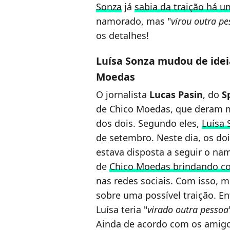
Sonza
já
sabia da traição há 
namorado, mas "
virou outra p
os detalhes!
Luísa Sonza mudou de ide
Moedas
O jornalista
Lucas Pasin
, do
S
de Chico Moedas, que deram m
dos dois. Segundo eles,
Luísa 
de setembro. Neste dia, os do
estava disposta a seguir o n
de
Chico Moedas brindando co
nas redes sociais. Com isso, m
sobre uma possível traição. E
Luísa teria "
virado outra pessoa
Ainda de acordo com os amigos