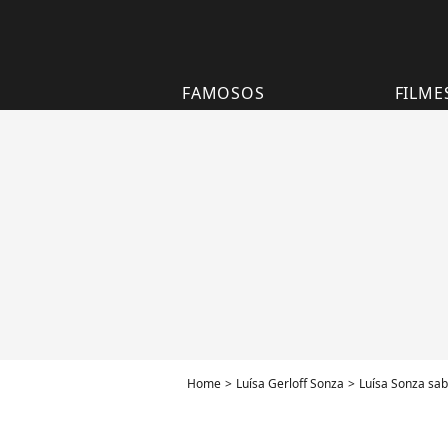
FAMOSOS
FILME
Home
Luísa Gerloff Sonza
Luísa Sonza sab