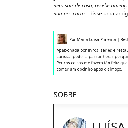
nem sair de casa, recebe ameaç
namoro curto
", disse uma amig
Por
Maria Luisa Pimenta
|
Red
Apaixonada por livros, séries e rest
curiosa, poderia passar horas pesqu
Poucas coisas me fazem tão feliz qua
comer um docinho após o almoço.
SOBRE
LUÍSA