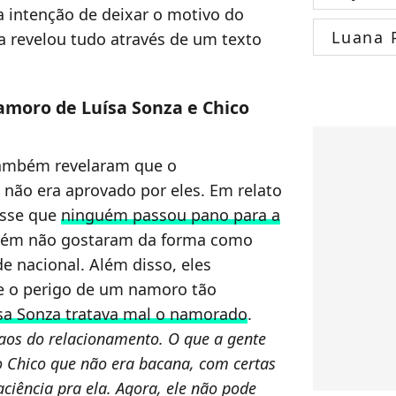
a intenção de deixar o motivo do
Luana 
a revelou tudo através de um texto
amoro de Luísa Sonza e Chico
ambém revelaram que o
não era aprovado por eles. Em relato
isse que
ninguém passou pano para a
bém não gostaram da forma como
e nacional. Além disso, eles
re o perigo de um namoro tão
sa Sonza tratava mal o namorado
.
os do relacionamento. O que a gente
o Chico que não era bacana, com certas
ciência pra ela. Agora, ele não pode