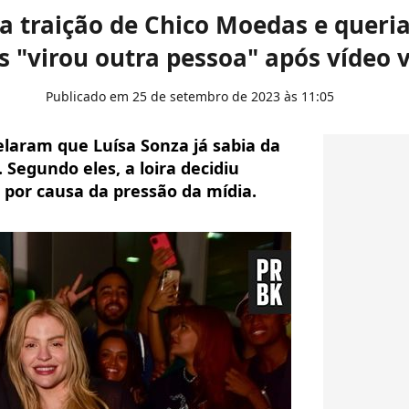
da traição de Chico Moedas e queri
 "virou outra pessoa" após vídeo v
Publicado em 25 de setembro de 2023 às 11:05
laram que Luísa Sonza já sabia da
. Segundo eles, a loira decidiu
 por causa da pressão da mídia.