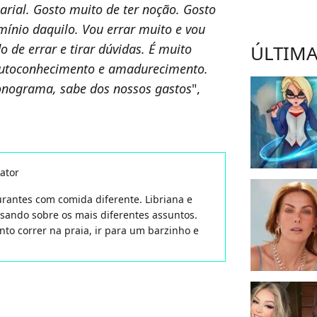
arial. Gosto muito de ter noção. Gosto
ínio daquilo. Vou errar muito e vou
de errar e tirar dúvidas. É muito
ÚLTIMA
 autoconhecimento e amadurecimento.
ronograma, sabe dos nossos gastos
",
ator
aurantes com comida diferente. Libriana e
isando sobre os mais diferentes assuntos.
nto correr na praia, ir para um barzinho e