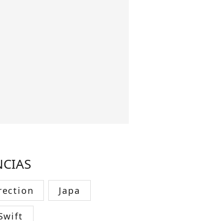
NCIAS
rection
Japa
Swift