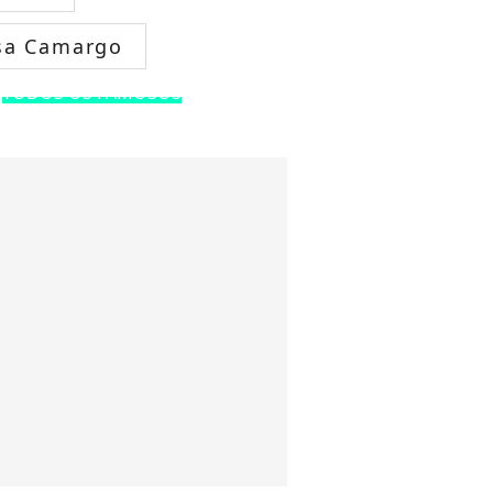
sa Camargo
TODOS OS FAMOSOS