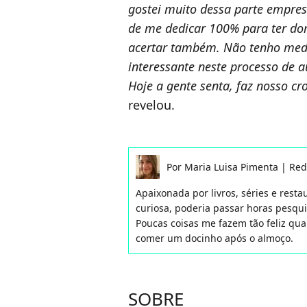
gostei muito dessa parte empres
de me dedicar 100% para ter dom
acertar também. Não tenho medo 
interessante neste processo de
Hoje a gente senta, faz nosso c
revelou.
Por
Maria Luisa Pimenta
|
Red
Apaixonada por livros, séries e rest
curiosa, poderia passar horas pesqu
Poucas coisas me fazem tão feliz qua
comer um docinho após o almoço.
SOBRE