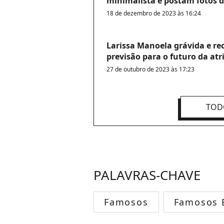
minimalista e postam fotos d
18 de dezembro de 2023 às 16:24
Larissa Manoela grávida e re
previsão para o futuro da atr
27 de outubro de 2023 às 17:23
TOD
PALAVRAS-CHAVE
Famosos
Famosos B