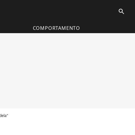
search
COMPORTAMENTO
dela"