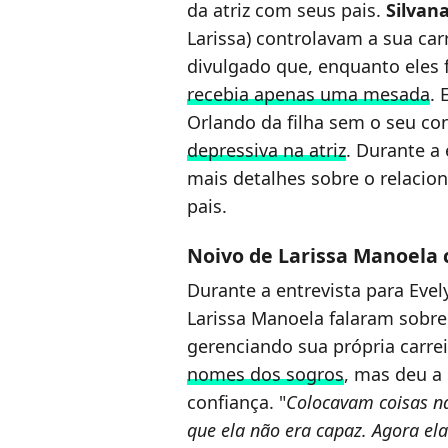
da atriz com seus pais.
Silvan
Larissa) controlavam a sua carr
divulgado que, enquanto eles 
recebia apenas uma mesada
.
Orlando da filha sem o seu c
depressiva na atriz
. Durante a
mais detalhes sobre o relacio
pais.
Noivo de Larissa Manoela c
Durante a entrevista para Evel
Larissa Manoela falaram sobre 
gerenciando sua própria carre
nomes dos sogros
, mas deu a
confiança. "
Colocavam coisas na
que ela não era capaz. Agora ela