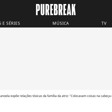
S E SÉRIES
MÚSICA
TV
anoela expõe relações tóxicas da família da atriz: "Colocavam coisas na cabeça 