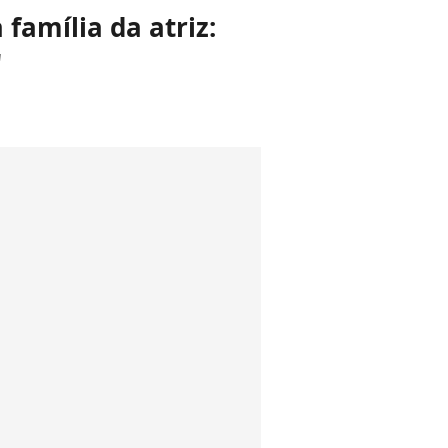
família da atriz:
"