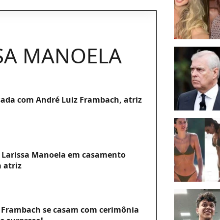
SA MANOELA
sada com André Luiz Frambach, atriz
e Larissa Manoela em casamento
 atriz
z Frambach se casam com cerimônia