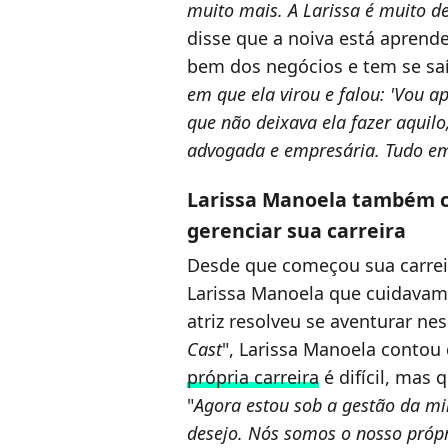
muito mais. A Larissa é muito d
disse que a noiva está aprend
bem dos negócios e tem se sa
em que ela virou e falou: 'Vou a
que não deixava ela fazer aquilo
advogada e empresária. Tudo em
Larissa Manoela também 
gerenciar sua carreira
Desde que começou sua carrei
Larissa Manoela que cuidavam
atriz resolveu se aventurar ne
Cast
", Larissa Manoela contou
própria carreira
é difícil, mas 
"
Agora estou sob a gestão da mi
desejo. Nós somos o nosso própr