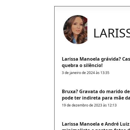
LARIS
Larissa Manoela grávida? Ca
quebra o silêncio!
3 de janeiro de 2024 às 13:35
Bruxa? Gravata do marido d
pode ter indireta para mãe da
19 de dezembro de 2023 às 12:13
Larissa Manoela e André Lui