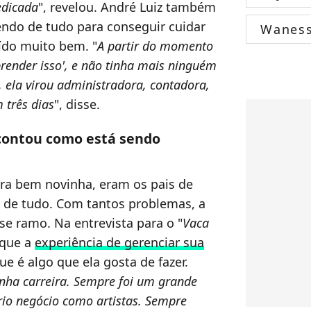
edicada
", revelou. André Luiz também
endo de tudo para conseguir cuidar
Wanes
ído muito bem. "
A partir do momento
prender isso', e não tinha mais ninguém
, ela virou administradora, contadora,
 três dias
", disse.
contou como está sendo
ra bem novinha, eram os pais de
 de tudo. Com tantos problemas, a
sse ramo. Na entrevista para o "
Vaca
 que a
experiência de gerenciar sua
que é algo que ela gosta de fazer.
nha carreira. Sempre foi um grande
io negócio como artistas. Sempre