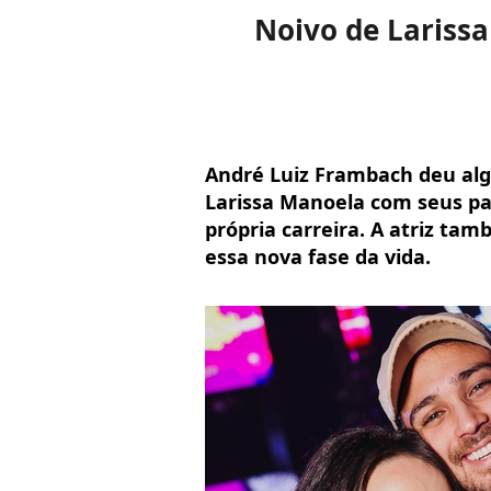
Noivo de Larissa
André Luiz Frambach deu alg
Larissa Manoela com seus pai
própria carreira. A atriz ta
essa nova fase da vida.