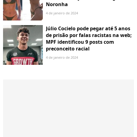
Noronha
4 de janeiro de 2024
Júlio Cocielo pode pegar até 5 anos
de prisão por falas racistas na web;
MPF identificou 9 posts com
preconceito racial
4 de janeiro de 2024