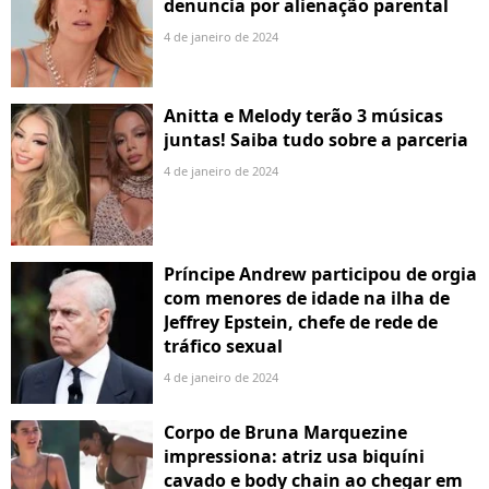
denuncia por alienação parental
4 de janeiro de 2024
Anitta e Melody terão 3 músicas
juntas! Saiba tudo sobre a parceria
4 de janeiro de 2024
Príncipe Andrew participou de orgia
com menores de idade na ilha de
Jeffrey Epstein, chefe de rede de
tráfico sexual
4 de janeiro de 2024
Corpo de Bruna Marquezine
impressiona: atriz usa biquíni
cavado e body chain ao chegar em