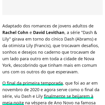
Adaptado dos romances de jovens adultos de
Rachel Cohn
e
David Levithan
, a série "Dash &
Lily" girava em torno do cínico Dash (Abrams) e
da otimista Lily (Francis), que trocavam desafios,
sonhos e desejos no caderno que trocavam de
um lado para outro em toda a cidade de Nova
York, descobrindo que tinham mais em comum
uns com os outros do que esperavam.
O final da primeira temporada
, que foi ao ar em
novembro de 2020 e agora serve como o final da
série, viu Dash e Lily
finalmente se beijarem à
meia-noite
na véspera de Ano Novo na famosa