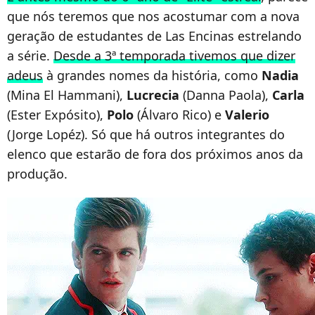
que nós teremos que nos acostumar com a nova
geração de estudantes de Las Encinas estrelando
a série.
Desde a 3ª temporada tivemos que dizer
adeus
à grandes nomes da história, como
Nadia
(Mina El Hammani),
Lucrecia
(Danna Paola),
Carla
(Ester Expósito),
Polo
(Álvaro Rico) e
Valerio
(Jorge Lopéz). Só que há outros integrantes do
elenco que estarão de fora dos próximos anos da
produção.