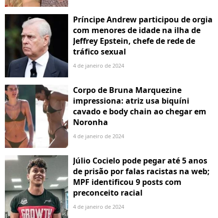
Príncipe Andrew participou de orgia
com menores de idade na ilha de
Jeffrey Epstein, chefe de rede de
tráfico sexual
4 de janeiro de 2024
Corpo de Bruna Marquezine
impressiona: atriz usa biquíni
cavado e body chain ao chegar em
Noronha
4 de janeiro de 2024
Júlio Cocielo pode pegar até 5 anos
de prisão por falas racistas na web;
MPF identificou 9 posts com
preconceito racial
4 de janeiro de 2024