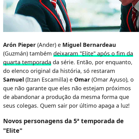
Arón Pieper
(Ander) e
Miguel
Bernardeau
(Guzmán) também
deixaram "Elite" após o fim da
quarta temporada
da série. Então, por enquanto,
do elenco original da história, só restaram
Samuel
(Itzan Escamilla) e
Omar
(Omar Ayuso), o
que não garante que eles não estejam próximos
de abandonar a produção da mesma forma que
seus colegas. Quem sair por último apaga a luz!
Novos personagens da 5ª temporada de
"Elite"