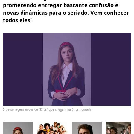
prometendo entregar bastante confusão e
novas dinâmicas para o seriado. Vem conhecer
todos eles!
5 personagens novos de "Elite" que chegam na 6ª temporada