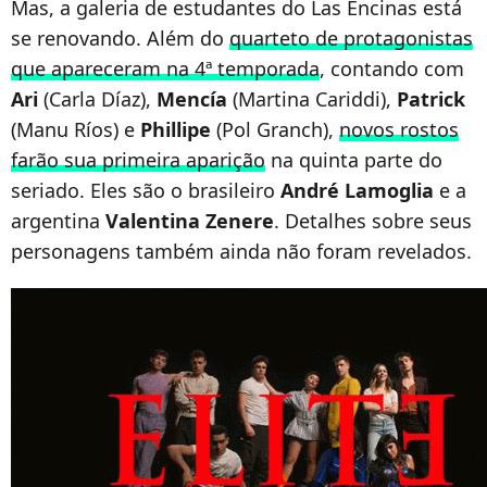
Mas, a galeria de estudantes do Las Encinas está
se renovando. Além do
quarteto de protagonistas
que apareceram na 4ª temporada
, contando com
Ari
(Carla Díaz),
Mencía
(Martina Cariddi),
Patrick
(Manu Ríos) e
Phillipe
(Pol Granch),
novos rostos
farão sua primeira aparição
na quinta parte do
seriado. Eles são o brasileiro
André Lamoglia
e a
argentina
Valentina
Zenere
. Detalhes sobre seus
personagens também ainda não foram revelados.