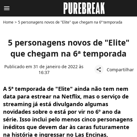
menu
Home
5 personagens novos de "Elite" que chegam na 6ª temporada
5 personagens novos de "Elite"
que chegam na 6ª temporada
Publicado em 31 de janeiro de 2022 às
Compartilhar
share
16:37
A 5ª temporada de "Elite" ainda não tem nem
data para estrear na Netflix, mas o serviço de
streaming já está divulgando algumas
novidades sobre o está por vir no 6º ano da
série. Isso inclui pelo menos cinco personagens
inéditos que devem dar às caras futuramente
na história e ingressar no Las Encinas,