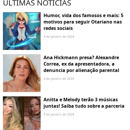
ÚLTIMAS NOTÍCIAS
Humor, vida dos famosos e mais: 5
motivos para seguir Otariano nas
redes sociais
4 de janeiro de 2024
Ana Hickmann presa? Alexandre
Correa, ex da apresentadora, a
denuncia por alienação parental
4 de janeiro de 2024
Anitta e Melody terão 3 músicas
juntas! Saiba tudo sobre a parceria
4 de janeiro de 2024