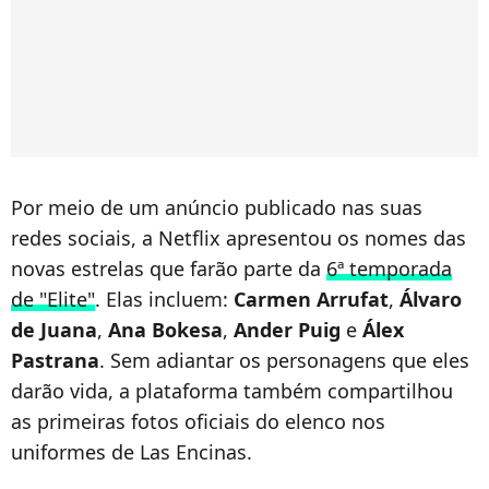
Por meio de um anúncio publicado nas suas
redes sociais, a Netflix apresentou os nomes das
novas estrelas que farão parte da
6ª temporada
de "Elite"
. Elas incluem:
Carmen
Arrufat
,
Álvaro
de
Juana
,
Ana
Bokesa
,
Ander
Puig
e
Álex
Pastrana
. Sem adiantar os personagens que eles
darão vida, a plataforma também compartilhou
as primeiras fotos oficiais do elenco nos
uniformes de Las Encinas.