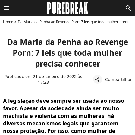
menu
search
Home
Da Maria da Penha ao Revenge Porn: 7 leis que toda mulher precisa conhecer
Da Maria da Penha ao Revenge
Porn: 7 leis que toda mulher
precisa conhecer
Publicado em 21 de janeiro de 2022 às
Compartilhar
share
17:23
A legislação deve sempre ser usada ao nosso
favor. Apesar da sociedade ainda ser muito
machista e violenta com as mulheres, há
diversos mecanismos legais que garantem
nossa proteção. Por isso, como mulher de