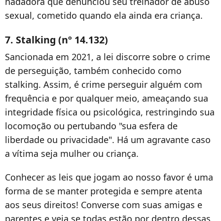
nadadora que denunciou seu treinador de abuso
sexual, cometido quando ela ainda era criança.
7. Stalking (nº 14.132)
Sancionada em 2021, a lei discorre sobre o crime
de perseguição, também conhecido como
stalking. Assim, é crime perseguir alguém com
frequência e por qualquer meio, ameaçando sua
integridade física ou psicológica, restringindo sua
locomoção ou pertubando "sua esfera de
liberdade ou privacidade". Há um agravante caso
a vítima seja mulher ou criança.
Conhecer as leis que jogam ao nosso favor é uma
forma de se manter protegida e sempre atenta
aos seus direitos! Converse com suas amigas e
parentes e veja se todas estão por dentro dessas