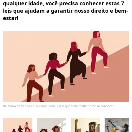
qualquer idade, você precisa conhecer estas 7
leis que ajudam a garantir nosso direito e bem-
estar!
Da Maria da Penha ao Revenge Porn: 7 leis que toda mulher precisa conhecer