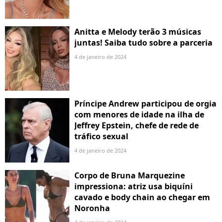
Anitta e Melody terão 3 músicas
juntas! Saiba tudo sobre a parceria
4 de janeiro de 2024
Príncipe Andrew participou de orgia
com menores de idade na ilha de
Jeffrey Epstein, chefe de rede de
tráfico sexual
4 de janeiro de 2024
Corpo de Bruna Marquezine
impressiona: atriz usa biquíni
cavado e body chain ao chegar em
Noronha