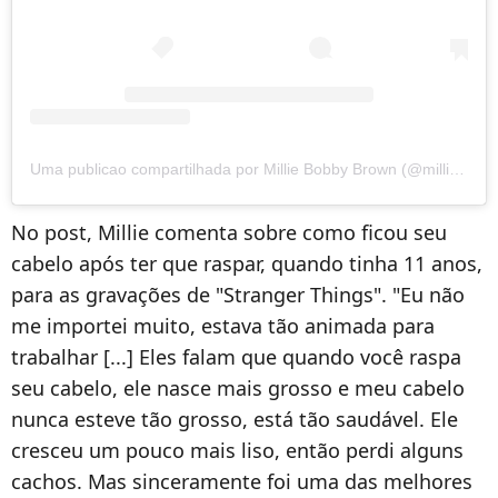
Uma publicao compartilhada por Millie Bobby Brown (@milliebobbybrown)
No post, Millie comenta sobre como ficou seu
cabelo após ter que raspar, quando tinha 11 anos,
para as gravações de "Stranger Things". "Eu não
me importei muito, estava tão animada para
trabalhar [...] Eles falam que quando você raspa
seu cabelo, ele nasce mais grosso e meu cabelo
nunca esteve tão grosso, está tão saudável. Ele
cresceu um pouco mais liso, então perdi alguns
cachos. Mas sinceramente foi uma das melhores