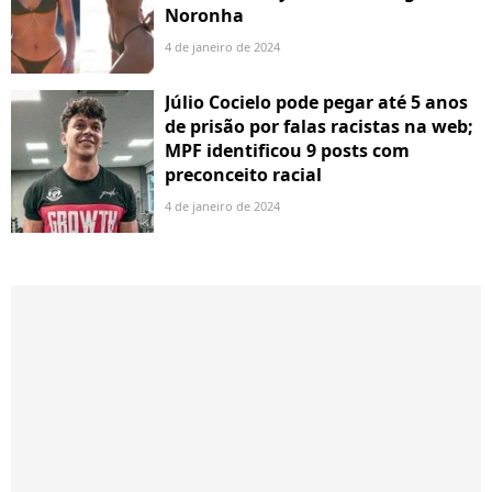
Noronha
4 de janeiro de 2024
Júlio Cocielo pode pegar até 5 anos
de prisão por falas racistas na web;
MPF identificou 9 posts com
preconceito racial
4 de janeiro de 2024