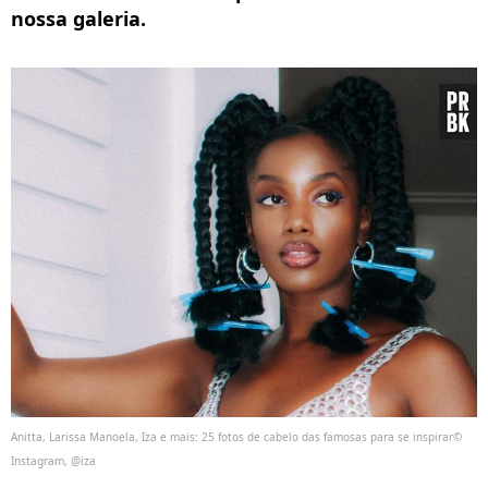
nossa galeria.
Anitta, Larissa Manoela, Iza e mais: 25 fotos de cabelo das famosas para se inspirar©
Instagram, @iza