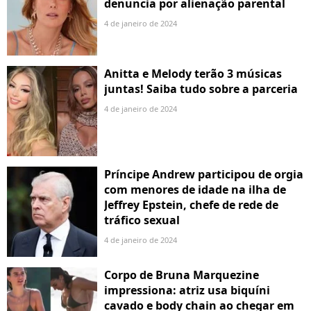
denuncia por alienação parental
4 de janeiro de 2024
Anitta e Melody terão 3 músicas
juntas! Saiba tudo sobre a parceria
4 de janeiro de 2024
Príncipe Andrew participou de orgia
com menores de idade na ilha de
Jeffrey Epstein, chefe de rede de
tráfico sexual
4 de janeiro de 2024
Corpo de Bruna Marquezine
impressiona: atriz usa biquíni
cavado e body chain ao chegar em